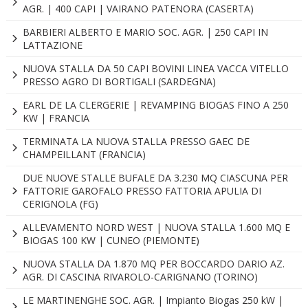
AGR. | 400 CAPI | VAIRANO PATENORA (CASERTA)
BARBIERI ALBERTO E MARIO SOC. AGR. | 250 CAPI IN
LATTAZIONE
NUOVA STALLA DA 50 CAPI BOVINI LINEA VACCA VITELLO
PRESSO AGRO DI BORTIGALI (SARDEGNA)
EARL DE LA CLERGERIE | REVAMPING BIOGAS FINO A 250
KW | FRANCIA
TERMINATA LA NUOVA STALLA PRESSO GAEC DE
CHAMPEILLANT (FRANCIA)
DUE NUOVE STALLE BUFALE DA 3.230 MQ CIASCUNA PER
FATTORIE GAROFALO PRESSO FATTORIA APULIA DI
CERIGNOLA (FG)
ALLEVAMENTO NORD WEST | NUOVA STALLA 1.600 MQ E
BIOGAS 100 KW | CUNEO (PIEMONTE)
NUOVA STALLA DA 1.870 MQ PER BOCCARDO DARIO AZ.
AGR. DI CASCINA RIVAROLO-CARIGNANO (TORINO)
LE MARTINENGHE SOC. AGR. | Impianto Biogas 250 kW |