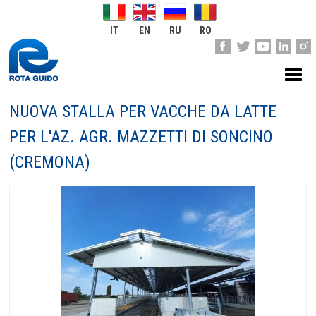
IT
EN
RU
RO
NUOVA STALLA PER VACCHE DA LATTE
PER L'AZ. AGR. MAZZETTI DI SONCINO
(CREMONA)