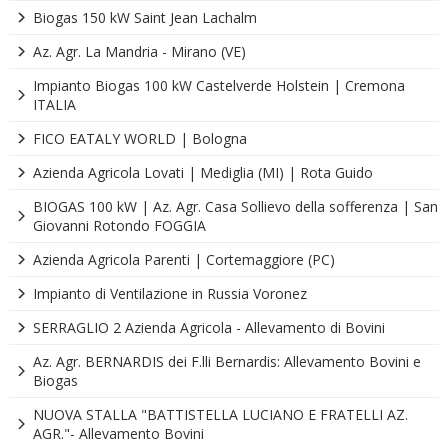
Biogas 150 kW Saint Jean Lachalm
Az. Agr. La Mandria - Mirano (VE)
Impianto Biogas 100 kW Castelverde Holstein | Cremona
ITALIA
FICO EATALY WORLD | Bologna
Azienda Agricola Lovati | Mediglia (MI) | Rota Guido
BIOGAS 100 kW | Az. Agr. Casa Sollievo della sofferenza | San
Giovanni Rotondo FOGGIA
Azienda Agricola Parenti | Cortemaggiore (PC)
Impianto di Ventilazione in Russia Voronez
SERRAGLIO 2 Azienda Agricola - Allevamento di Bovini
Az. Agr. BERNARDIS dei F.lli Bernardis: Allevamento Bovini e
Biogas
NUOVA STALLA "BATTISTELLA LUCIANO E FRATELLI AZ.
AGR."- Allevamento Bovini