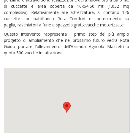
di cuccette e area coperta da 16x64,50 mt (1.032 mq
complessivi). Relativamente alle attrezzature, si contano 126
cuccette con battifianco Rota Comfort e contenimento su
paglia, raschiatori a fune e spazzola grattavacche motorizzata!
Questo intervento rappresenta il primo step del più ampio
progetto di ampliamento che nel prossimo futuro vedrà Rota
Guido portare l’allevamento dell’Azienda Agricola Mazzetti a
quota 500 vacche in lattazione.