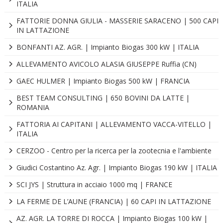
ITALIA
FATTORIE DONNA GIULIA - MASSERIE SARACENO | 500 CAPI
IN LATTAZIONE
BONFANTI AZ. AGR. | Impianto Biogas 300 kW | ITALIA
ALLEVAMENTO AVICOLO ALASIA GIUSEPPE Ruffia (CN)
GAEC HULMER | Impianto Biogas 500 kW | FRANCIA
BEST TEAM CONSULTING | 650 BOVINI DA LATTE |
ROMANIA
FATTORIA AI CAPITANI | ALLEVAMENTO VACCA-VITELLO |
ITALIA
CERZOO - Centro per la ricerca per la zootecnia e l'ambiente
Giudici Costantino Az. Agr. | Impianto Biogas 190 kW | ITALIA
SCI JYS | Struttura in acciaio 1000 mq | FRANCE
LA FERME DE L’AUNE (FRANCIA) | 60 CAPI IN LATTAZIONE
AZ. AGR. LA TORRE DI ROCCA | Impianto Biogas 100 kW |