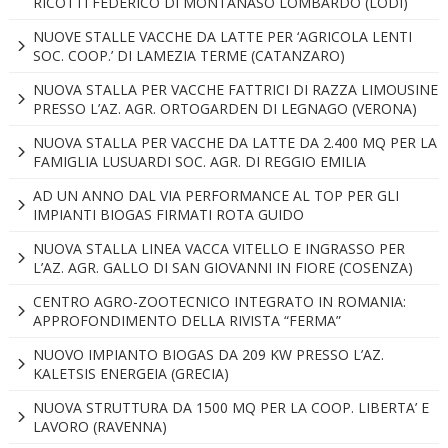
RICOTTI FEDERICO DI MONTANASO LOMBARDO (LODI)
NUOVE STALLE VACCHE DA LATTE PER ‘AGRICOLA LENTI
SOC. COOP.’ DI LAMEZIA TERME (CATANZARO)
NUOVA STALLA PER VACCHE FATTRICI DI RAZZA LIMOUSINE
PRESSO L’AZ. AGR. ORTOGARDEN DI LEGNAGO (VERONA)
NUOVA STALLA PER VACCHE DA LATTE DA 2.400 MQ PER LA
FAMIGLIA LUSUARDI SOC. AGR. DI REGGIO EMILIA
AD UN ANNO DAL VIA PERFORMANCE AL TOP PER GLI
IMPIANTI BIOGAS FIRMATI ROTA GUIDO
NUOVA STALLA LINEA VACCA VITELLO E INGRASSO PER
L’AZ. AGR. GALLO DI SAN GIOVANNI IN FIORE (COSENZA)
CENTRO AGRO-ZOOTECNICO INTEGRATO IN ROMANIA:
APPROFONDIMENTO DELLA RIVISTA “FERMA”
NUOVO IMPIANTO BIOGAS DA 209 KW PRESSO L’AZ.
KALETSIS ENERGEIA (GRECIA)
NUOVA STRUTTURA DA 1500 MQ PER LA COOP. LIBERTA’ E
LAVORO (RAVENNA)