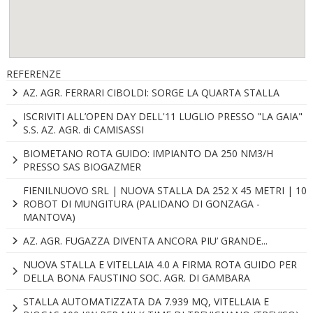
REFERENZE
AZ. AGR. FERRARI CIBOLDI: SORGE LA QUARTA STALLA
ISCRIVITI ALL’OPEN DAY DELL'11 LUGLIO PRESSO "LA GAIA"
S.S. AZ. AGR. di CAMISASSI
BIOMETANO ROTA GUIDO: IMPIANTO DA 250 NM3/H
PRESSO SAS BIOGAZMER
FIENILNUOVO SRL | NUOVA STALLA DA 252 X 45 METRI | 10
ROBOT DI MUNGITURA (PALIDANO DI GONZAGA -
MANTOVA)
AZ. AGR. FUGAZZA DIVENTA ANCORA PIU’ GRANDE...
NUOVA STALLA E VITELLAIA 4.0 A FIRMA ROTA GUIDO PER
DELLA BONA FAUSTINO SOC. AGR. DI GAMBARA
STALLA AUTOMATIZZATA DA 7.939 MQ, VITELLAIA E