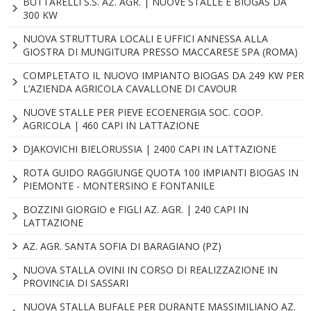
BUTTARELLI S.S. AZ. AGR. | NUOVE STALLE E BIOGAS DA
300 KW
NUOVA STRUTTURA LOCALI E UFFICI ANNESSA ALLA
GIOSTRA DI MUNGITURA PRESSO MACCARESE SPA (ROMA)
COMPLETATO IL NUOVO IMPIANTO BIOGAS DA 249 KW PER
L’AZIENDA AGRICOLA CAVALLONE DI CAVOUR
NUOVE STALLE PER PIEVE ECOENERGIA SOC. COOP.
AGRICOLA | 460 CAPI IN LATTAZIONE
DJAKOVICHI BIELORUSSIA | 2400 CAPI IN LATTAZIONE
ROTA GUIDO RAGGIUNGE QUOTA 100 IMPIANTI BIOGAS IN
PIEMONTE - MONTERSINO E FONTANILE
BOZZINI GIORGIO e FIGLI AZ. AGR. | 240 CAPI IN
LATTAZIONE
AZ. AGR. SANTA SOFIA DI BARAGIANO (PZ)
NUOVA STALLA OVINI IN CORSO DI REALIZZAZIONE IN
PROVINCIA DI SASSARI
NUOVA STALLA BUFALE PER DURANTE MASSIMILIANO AZ.