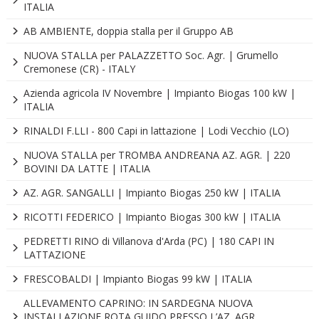
ITALIA
AB AMBIENTE, doppia stalla per il Gruppo AB
NUOVA STALLA per PALAZZETTO Soc. Agr. | Grumello
Cremonese (CR) - ITALY
Azienda agricola IV Novembre | Impianto Biogas 100 kW |
ITALIA
RINALDI F.LLI - 800 Capi in lattazione | Lodi Vecchio (LO)
NUOVA STALLA per TROMBA ANDREANA AZ. AGR. | 220
BOVINI DA LATTE | ITALIA
AZ. AGR. SANGALLI | Impianto Biogas 250 kW | ITALIA
RICOTTI FEDERICO | Impianto Biogas 300 kW | ITALIA
PEDRETTI RINO di Villanova d'Arda (PC) | 180 CAPI IN
LATTAZIONE
FRESCOBALDI | Impianto Biogas 99 kW | ITALIA
ALLEVAMENTO CAPRINO: IN SARDEGNA NUOVA
INSTALLAZIONE ROTA GUIDO PRESSO L’AZ. AGR.