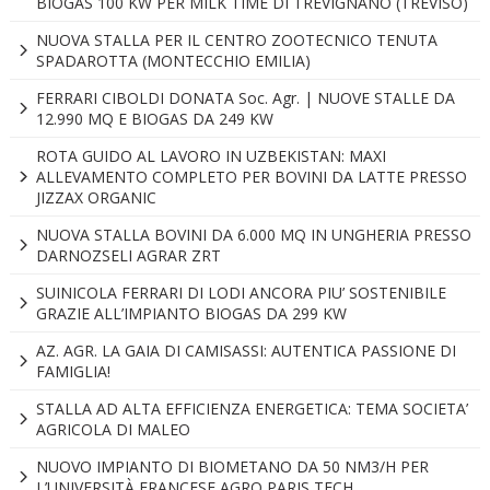
BIOGAS 100 KW PER MILK TIME DI TREVIGNANO (TREVISO)
NUOVA STALLA PER IL CENTRO ZOOTECNICO TENUTA
SPADAROTTA (MONTECCHIO EMILIA)
FERRARI CIBOLDI DONATA Soc. Agr. | NUOVE STALLE DA
12.990 MQ E BIOGAS DA 249 KW
ROTA GUIDO AL LAVORO IN UZBEKISTAN: MAXI
ALLEVAMENTO COMPLETO PER BOVINI DA LATTE PRESSO
JIZZAX ORGANIC
NUOVA STALLA BOVINI DA 6.000 MQ IN UNGHERIA PRESSO
DARNOZSELI AGRAR ZRT
SUINICOLA FERRARI DI LODI ANCORA PIU’ SOSTENIBILE
GRAZIE ALL’IMPIANTO BIOGAS DA 299 KW
AZ. AGR. LA GAIA DI CAMISASSI: AUTENTICA PASSIONE DI
FAMIGLIA!
STALLA AD ALTA EFFICIENZA ENERGETICA: TEMA SOCIETA’
AGRICOLA DI MALEO
NUOVO IMPIANTO DI BIOMETANO DA 50 NM3/H PER
L’UNIVERSITÀ FRANCESE AGRO PARIS TECH