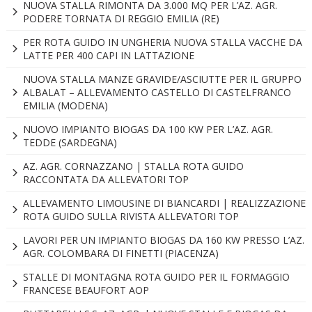
NUOVA STALLA RIMONTA DA 3.000 MQ PER L’AZ. AGR.
PODERE TORNATA DI REGGIO EMILIA (RE)
PER ROTA GUIDO IN UNGHERIA NUOVA STALLA VACCHE DA
LATTE PER 400 CAPI IN LATTAZIONE
NUOVA STALLA MANZE GRAVIDE/ASCIUTTE PER IL GRUPPO
ALBALAT – ALLEVAMENTO CASTELLO DI CASTELFRANCO
EMILIA (MODENA)
NUOVO IMPIANTO BIOGAS DA 100 KW PER L’AZ. AGR.
TEDDE (SARDEGNA)
AZ. AGR. CORNAZZANO | STALLA ROTA GUIDO
RACCONTATA DA ALLEVATORI TOP
ALLEVAMENTO LIMOUSINE DI BIANCARDI | REALIZZAZIONE
ROTA GUIDO SULLA RIVISTA ALLEVATORI TOP
LAVORI PER UN IMPIANTO BIOGAS DA 160 KW PRESSO L’AZ.
AGR. COLOMBARA DI FINETTI (PIACENZA)
STALLE DI MONTAGNA ROTA GUIDO PER IL FORMAGGIO
FRANCESE BEAUFORT AOP