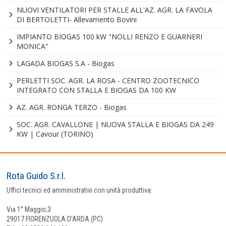
NUOVI VENTILATORI PER STALLE ALL'AZ. AGR. LA FAVOLA
DI BERTOLETTI- Allevamento Bovini
IMPIANTO BIOGAS 100 kW "NOLLI RENZO E GUARNERI
MONICA"
LAGADA BIOGAS S.A - Biogas
PERLETTI SOC. AGR. LA ROSA - CENTRO ZOOTECNICO
INTEGRATO CON STALLA E BIOGAS DA 100 KW
AZ. AGR. RONGA TERZO - Biogas
SOC. AGR. CAVALLONE | NUOVA STALLA E BIOGAS DA 249
KW | Cavour (TORINO)
Rota Guido S.r.l.
Uffici tecnici ed amministrativi con unità produttiva:
Via 1° Maggio,3
29017 FIORENZUOLA D’ARDA (PC)