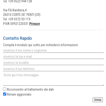
Tel. +39 0523 944 128
Via F.lli Bandiera,4
26010 CORTE DE’ FRATI (CR)
Tel. +39 0372 93 119
P.IVA 00921220331
Privacy
Contatto Rapido
Compila il modulo qui sotto per richiederci informazioni
Acconsento al
trattamento dei dati
Rimani aggiornato
Invia