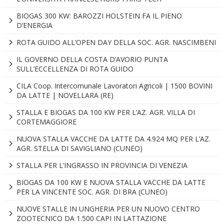
BIOGAS 300 KW: BAROZZI HOLSTEIN FA IL PIENO
D’ENERGIA
ROTA GUIDO ALL’OPEN DAY DELLA SOC. AGR. NASCIMBENI
IL GOVERNO DELLA COSTA D’AVORIO PUNTA
SULL’ECCELLENZA DI ROTA GUIDO
CILA Coop. Intercomunale Lavoratori Agricoli | 1500 BOVINI
DA LATTE | NOVELLARA (RE)
STALLA E BIOGAS DA 100 KW PER L’AZ. AGR. VILLA DI
CORTEMAGGIORE
NUOVA STALLA VACCHE DA LATTE DA 4.924 MQ PER L’AZ.
AGR. STELLA DI SAVIGLIANO (CUNEO)
STALLA PER L’INGRASSO IN PROVINCIA DI VENEZIA
BIOGAS DA 100 KW E NUOVA STALLA VACCHE DA LATTE
PER LA VINCENTE SOC. AGR. DI BRA (CUNEO)
NUOVE STALLE IN UNGHERIA PER UN NUOVO CENTRO
ZOOTECNICO DA 1.500 CAPI IN LATTAZIONE