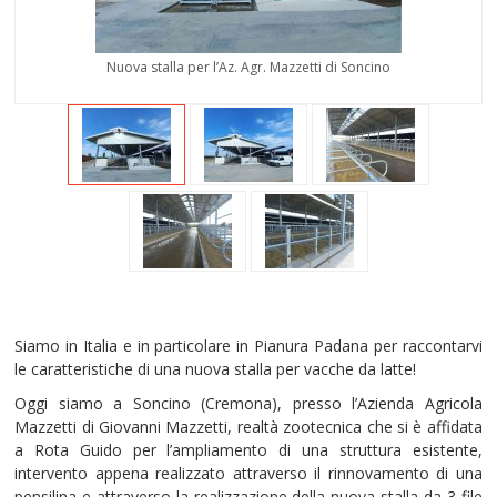
Nuova stalla per l’Az. Agr. Mazzetti di Soncino
Siamo in Italia e in particolare in Pianura Padana per raccontarvi
le caratteristiche di una nuova stalla per vacche da latte!
Oggi siamo a Soncino (Cremona), presso l’Azienda Agricola
Mazzetti di Giovanni Mazzetti, realtà zootecnica che si è affidata
a Rota Guido per l’ampliamento di una struttura esistente,
intervento appena realizzato attraverso il rinnovamento di una
pensilina e attraverso la realizzazione della nuova stalla da 3 file