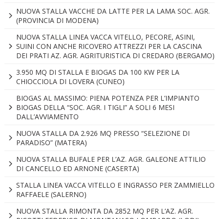
NUOVA STALLA VACCHE DA LATTE PER LA LAMA SOC. AGR.
(PROVINCIA DI MODENA)
NUOVA STALLA LINEA VACCA VITELLO, PECORE, ASINI,
SUINI CON ANCHE RICOVERO ATTREZZI PER LA CASCINA
DEI PRATI AZ. AGR. AGRITURISTICA DI CREDARO (BERGAMO)
3.950 MQ DI STALLA E BIOGAS DA 100 KW PER LA
CHIOCCIOLA DI LOVERA (CUNEO)
BIOGAS AL MASSIMO: PIENA POTENZA PER L’IMPIANTO
BIOGAS DELLA “SOC. AGR. I TIGLI” A SOLI 6 MESI
DALL’AVVIAMENTO
NUOVA STALLA DA 2.926 MQ PRESSO “SELEZIONE DI
PARADISO” (MATERA)
NUOVA STALLA BUFALE PER L’AZ. AGR. GALEONE ATTILIO
DI CANCELLO ED ARNONE (CASERTA)
STALLA LINEA VACCA VITELLO E INGRASSO PER ZAMMIELLO
RAFFAELE (SALERNO)
NUOVA STALLA RIMONTA DA 2852 MQ PER L’AZ. AGR.