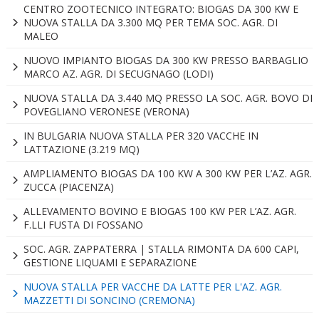
CENTRO ZOOTECNICO INTEGRATO: BIOGAS DA 300 KW E
NUOVA STALLA DA 3.300 MQ PER TEMA SOC. AGR. DI
MALEO
NUOVO IMPIANTO BIOGAS DA 300 KW PRESSO BARBAGLIO
MARCO AZ. AGR. DI SECUGNAGO (LODI)
NUOVA STALLA DA 3.440 MQ PRESSO LA SOC. AGR. BOVO DI
POVEGLIANO VERONESE (VERONA)
IN BULGARIA NUOVA STALLA PER 320 VACCHE IN
LATTAZIONE (3.219 MQ)
AMPLIAMENTO BIOGAS DA 100 KW A 300 KW PER L’AZ. AGR.
ZUCCA (PIACENZA)
ALLEVAMENTO BOVINO E BIOGAS 100 KW PER L’AZ. AGR.
F.LLI FUSTA DI FOSSANO
SOC. AGR. ZAPPATERRA | STALLA RIMONTA DA 600 CAPI,
GESTIONE LIQUAMI E SEPARAZIONE
NUOVA STALLA PER VACCHE DA LATTE PER L'AZ. AGR.
MAZZETTI DI SONCINO (CREMONA)