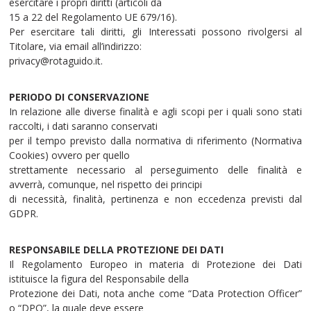
esercitare i propri diritti (articoli da
15 a 22 del Regolamento UE 679/16).
Per esercitare tali diritti, gli Interessati possono rivolgersi al
Titolare, via email all’indirizzo:
privacy@rotaguido.it.
PERIODO DI CONSERVAZIONE
In relazione alle diverse finalità e agli scopi per i quali sono stati
raccolti, i dati saranno conservati
per il tempo previsto dalla normativa di riferimento (Normativa
Cookies) ovvero per quello
strettamente necessario al perseguimento delle finalità e
avverrà, comunque, nel rispetto dei principi
di necessità, finalità, pertinenza e non eccedenza previsti dal
GDPR.
RESPONSABILE DELLA PROTEZIONE DEI DATI
Il Regolamento Europeo in materia di Protezione dei Dati
istituisce la figura del Responsabile della
Protezione dei Dati, nota anche come “Data Protection Officer”
o “DPO”, la quale deve essere