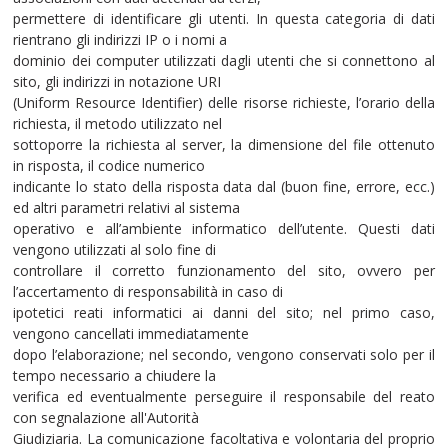
permettere di identificare gli utenti. In questa categoria di dati
rientrano gli indirizzi IP o i nomi a
dominio dei computer utilizzati dagli utenti che si connettono al
sito, gli indirizzi in notazione URI
(Uniform Resource Identifier) delle risorse richieste, l’orario della
richiesta, il metodo utilizzato nel
sottoporre la richiesta al server, la dimensione del file ottenuto
in risposta, il codice numerico
indicante lo stato della risposta data dal (buon fine, errore, ecc.)
ed altri parametri relativi al sistema
operativo e all’ambiente informatico dell’utente. Questi dati
vengono utilizzati al solo fine di
controllare il corretto funzionamento del sito, ovvero per
l’accertamento di responsabilità in caso di
ipotetici reati informatici ai danni del sito; nel primo caso,
vengono cancellati immediatamente
dopo l’elaborazione; nel secondo, vengono conservati solo per il
tempo necessario a chiudere la
verifica ed eventualmente perseguire il responsabile del reato
con segnalazione all'Autorità
Giudiziaria. La comunicazione facoltativa e volontaria del proprio