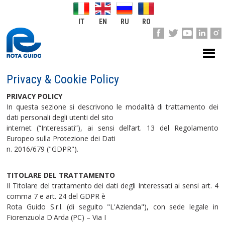
IT
EN
RU
RO
Privacy & Cookie Policy
PRIVACY POLICY
In questa sezione si descrivono le modalità di trattamento dei
dati personali degli utenti del sito
internet (“Interessati”), ai sensi dell’art. 13 del Regolamento
Europeo sulla Protezione dei Dati
n. 2016/679 ("GDPR").
TITOLARE DEL TRATTAMENTO
Il Titolare del trattamento dei dati degli Interessati ai sensi art. 4
comma 7 e art. 24 del GDPR è
Rota Guido S.r.l. (di seguito "L'Azienda"), con sede legale in
Fiorenzuola D'Arda (PC) – Via I