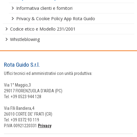
Informativa clienti e fornitori
Privacy & Cookie Policy App Rota Guido
Codice etico e Modello 231/2001
Whistleblowing
Rota Guido S.r.l.
Uffici tecnici ed amministrativi con unità produttiva:
Via 1° Maggio,3
29017 FIORENZUOLA D’ARDA (PC)
Tel. +39 0523 944 128
Via F.lli Bandiera,4
26010 CORTE DE’ FRATI (CR)
Tel. +39 0372 93 119
P.IVA 00921220331
Privacy