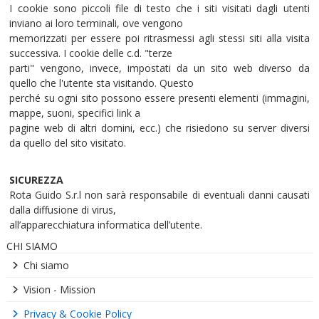
I cookie sono piccoli file di testo che i siti visitati dagli utenti
inviano ai loro terminali, ove vengono
memorizzati per essere poi ritrasmessi agli stessi siti alla visita
successiva. I cookie delle c.d. "terze
parti" vengono, invece, impostati da un sito web diverso da
quello che l'utente sta visitando. Questo
perché su ogni sito possono essere presenti elementi (immagini,
mappe, suoni, specifici link a
pagine web di altri domini, ecc.) che risiedono su server diversi
da quello del sito visitato.
SICUREZZA
Rota Guido S.r.l non sarà responsabile di eventuali danni causati
dalla diffusione di virus,
all’apparecchiatura informatica dell’utente.
CHI SIAMO
Chi siamo
Vision - Mission
Privacy & Cookie Policy