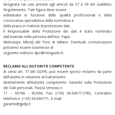
designata nei casi previsti agli articoli da 37 a 39 del suddetto
Regolamento. Tale figura deve essere
individuata in funzione delle qualità professionali e della
conoscenza specialistica della normativa e
della prassi in materia di protezione dati.
ll Responsabile della Protezione dei dati è stato nominato
dall'Azienda nella persona dell'Avv. Papa
Abdoulaye Mbodj del Foro di Milano. Eventuali comunicazioni
potranno essere trasmesse al
seguente indirizzo dpo@rotaguido.it.
RECLAMO ALL’AUTORITÀ COMPETENTE
Ai sensi art. 77 del GDPR, può essere sporto reclamo da parte
dell'utente in relazione al trattamento
direttamente all’Autorità competente: Garante sulla Protezione
dei Dati personali, Piazza Venezia n.
11 – 00186 - ROMA, Fax: (+39) 06.69677.3785, Centralino
telefonico: (+39) 06.696771, E-mail:
garante@gpdp.it