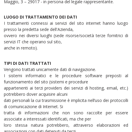
Maggio, 3 – 29017 - in persona del legale rappresentante.
LUOGO DI TRATTAMENTO DEI DATI
I trattamenti connessi ai servizi del sito internet hanno luogo
presso la predetta sede dell'Azienda,
ovvero nei diversi luoghi (sede risorse/società terze fornitrici di
servizi IT che operano sul sito,
anche in remoto).
TIPI DI DATI TRATTATI
Vengono trattati unicamente dati di navigazione.
I sistemi informatici e le procedure software preposti al
funzionamento del sito (sistemi e procedure
appartenenti ai terzi providers dei servizi di hosting, email, etc.)
potrebbero dover acquisire alcuni
dati personali la cui trasmissione è implicita nell’uso dei protocolli
di comunicazione di Internet. Si
tratta di informazioni che non sono raccolte per essere
associate a interessati identificati, ma che per
loro stessa natura potrebbero, attraverso elaborazioni ed
associazioni con dati detenuti da terzi,