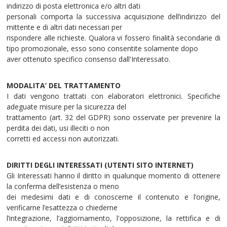
indirizzo di posta elettronica e/o altri dati
personali comporta la successiva acquisizione dell’indirizzo del
mittente e di altri dati necessari per
rispondere alle richieste. Qualora vi fossero finalità secondarie di
tipo promozionale, esso sono consentite solamente dopo
aver ottenuto specifico consenso dall'Interessato.
MODALITA’ DEL TRATTAMENTO
I dati vengono trattati con elaboratori elettronici. Specifiche
adeguate misure per la sicurezza del
trattamento (art. 32 del GDPR) sono osservate per prevenire la
perdita dei dati, usi illeciti o non
corretti ed accessi non autorizzati.
DIRITTI DEGLI INTERESSATI (UTENTI SITO INTERNET)
Gli Interessati hanno il diritto in qualunque momento di ottenere
la conferma dell’esistenza o meno
dei medesimi dati e di conoscerne il contenuto e l’origine,
verificarne l’esattezza o chiederne
l’integrazione, l’aggiornamento, l'opposizione, la rettifica e di