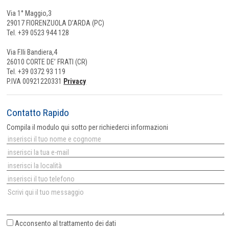
Via 1° Maggio,3
29017 FIORENZUOLA D’ARDA (PC)
Tel. +39 0523 944 128
Via F.lli Bandiera,4
26010 CORTE DE’ FRATI (CR)
Tel. +39 0372 93 119
P.IVA 00921220331
Privacy
Contatto Rapido
Compila il modulo qui sotto per richiederci informazioni
Acconsento al
trattamento dei dati