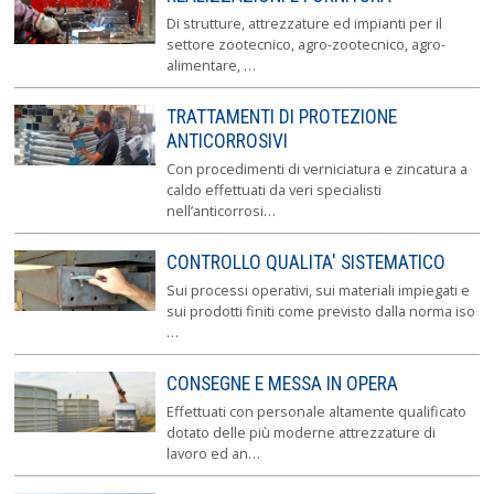
Di strutture, attrezzature ed impianti per il
settore zootecnico, agro-zootecnico, agro-
alimentare, …
TRATTAMENTI DI PROTEZIONE
ANTICORROSIVI
Con procedimenti di verniciatura e zincatura a
caldo effettuati da veri specialisti
nell’anticorrosi…
CONTROLLO QUALITA' SISTEMATICO
Sui processi operativi, sui materiali impiegati e
sui prodotti finiti come previsto dalla norma iso
…
CONSEGNE E MESSA IN OPERA
Effettuati con personale altamente qualificato
dotato delle più moderne attrezzature di
lavoro ed an…