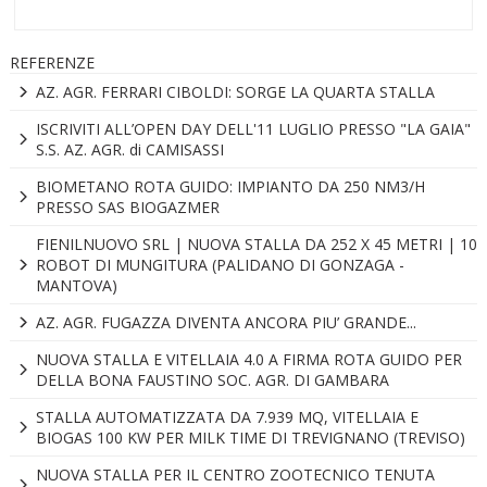
REFERENZE
AZ. AGR. FERRARI CIBOLDI: SORGE LA QUARTA STALLA
ISCRIVITI ALL’OPEN DAY DELL'11 LUGLIO PRESSO "LA GAIA"
S.S. AZ. AGR. di CAMISASSI
BIOMETANO ROTA GUIDO: IMPIANTO DA 250 NM3/H
PRESSO SAS BIOGAZMER
FIENILNUOVO SRL | NUOVA STALLA DA 252 X 45 METRI | 10
ROBOT DI MUNGITURA (PALIDANO DI GONZAGA -
MANTOVA)
AZ. AGR. FUGAZZA DIVENTA ANCORA PIU’ GRANDE...
NUOVA STALLA E VITELLAIA 4.0 A FIRMA ROTA GUIDO PER
DELLA BONA FAUSTINO SOC. AGR. DI GAMBARA
STALLA AUTOMATIZZATA DA 7.939 MQ, VITELLAIA E
BIOGAS 100 KW PER MILK TIME DI TREVIGNANO (TREVISO)
NUOVA STALLA PER IL CENTRO ZOOTECNICO TENUTA