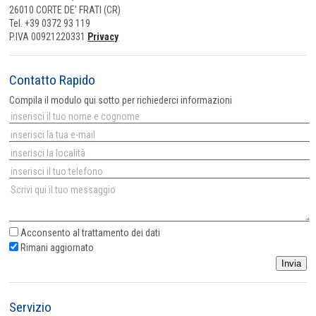
26010 CORTE DE’ FRATI (CR)
Tel. +39 0372 93 119
P.IVA 00921220331
Privacy
Contatto Rapido
Compila il modulo qui sotto per richiederci informazioni
Acconsento al
trattamento dei dati
Rimani aggiornato
Invia
Servizio