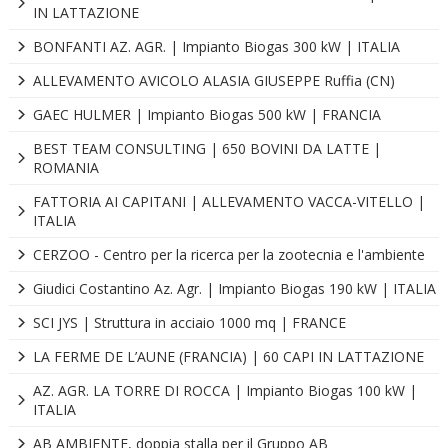
IN LATTAZIONE
BONFANTI AZ. AGR. | Impianto Biogas 300 kW | ITALIA
ALLEVAMENTO AVICOLO ALASIA GIUSEPPE Ruffia (CN)
GAEC HULMER | Impianto Biogas 500 kW | FRANCIA
BEST TEAM CONSULTING | 650 BOVINI DA LATTE |
ROMANIA
FATTORIA AI CAPITANI | ALLEVAMENTO VACCA-VITELLO |
ITALIA
CERZOO - Centro per la ricerca per la zootecnia e l'ambiente
Giudici Costantino Az. Agr. | Impianto Biogas 190 kW | ITALIA
SCI JYS | Struttura in acciaio 1000 mq | FRANCE
LA FERME DE L’AUNE (FRANCIA) | 60 CAPI IN LATTAZIONE
AZ. AGR. LA TORRE DI ROCCA | Impianto Biogas 100 kW |
ITALIA
AB AMBIENTE, doppia stalla per il Gruppo AB