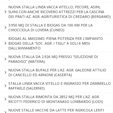
NUOVA STALLA LINEA VACCA VITELLO, PECORE, ASINI,
SUINI CON ANCHE RICOVERO ATTREZZI PER LA CASCINA
DEI PRATI AZ. AGR. AGRITURISTICA DI CREDARO (BERGAMO)
3.950 MQ DI STALLA E BIOGAS DA 100 KW PER LA
CHIOCCIOLA DI LOVERA (CUNEO)
BIOGAS AL MASSIMO: PIENA POTENZA PER L’IMPIANTO
BIOGAS DELLA “SOC. AGR. I TIGLI” A SOLI 6 MESI
DALL’AVVIAMENTO
NUOVA STALLA DA 2.926 MQ PRESSO “SELEZIONE DI
PARADISO” (MATERA)
NUOVA STALLA BUFALE PER L’AZ. AGR. GALEONE ATTILIO
DI CANCELLO ED ARNONE (CASERTA)
STALLA LINEA VACCA VITELLO E INGRASSO PER ZAMMIELLO
RAFFAELE (SALERNO)
NUOVA STALLA RIMONTA DA 2852 MQ PER L’AZ. AGR.
RICOTTI FEDERICO DI MONTANASO LOMBARDO (LODI)
NUOVE STALLE VACCHE DA LATTE PER ‘AGRICOLA LENTI