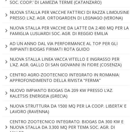
SOC. COOP.’ DI LAMEZIA TERME (CATANZARO)
NUOVA STALLA PER VACCHE FATTRICI DI RAZZA LIMOUSINE
PRESSO L’AZ. AGR. ORTOGARDEN DI LEGNAGO (VERONA)
NUOVA STALLA PER VACCHE DA LATTE DA 2.400 MQ PER LA
FAMIGLIA LUSUARDI SOC. AGR. DI REGGIO EMILIA
AD UN ANNO DAL VIA PERFORMANCE AL TOP PER GLI
IMPIANTI BIOGAS FIRMATI ROTA GUIDO
NUOVA STALLA LINEA VACCA VITELLO E INGRASSO PER
L’AZ. AGR. GALLO DI SAN GIOVANNI IN FIORE (COSENZA)
CENTRO AGRO-ZOOTECNICO INTEGRATO IN ROMANIA:
APPROFONDIMENTO DELLA RIVISTA “FERMA”
NUOVO IMPIANTO BIOGAS DA 209 KW PRESSO L’AZ.
KALETSIS ENERGEIA (GRECIA)
NUOVA STRUTTURA DA 1500 MQ PER LA COOP. LIBERTA’ E
LAVORO (RAVENNA)
CENTRO ZOOTECNICO INTEGRATO: BIOGAS DA 300 KW E
NUOVA STALLA DA 3.300 MQ PER TEMA SOC. AGR. DI