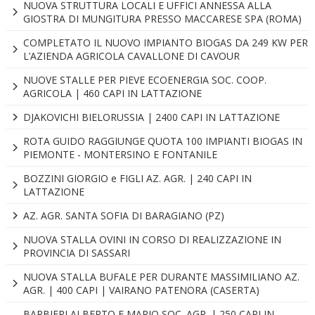
NUOVA STRUTTURA LOCALI E UFFICI ANNESSA ALLA
GIOSTRA DI MUNGITURA PRESSO MACCARESE SPA (ROMA)
COMPLETATO IL NUOVO IMPIANTO BIOGAS DA 249 KW PER
L’AZIENDA AGRICOLA CAVALLONE DI CAVOUR
NUOVE STALLE PER PIEVE ECOENERGIA SOC. COOP.
AGRICOLA | 460 CAPI IN LATTAZIONE
DJAKOVICHI BIELORUSSIA | 2400 CAPI IN LATTAZIONE
ROTA GUIDO RAGGIUNGE QUOTA 100 IMPIANTI BIOGAS IN
PIEMONTE - MONTERSINO E FONTANILE
BOZZINI GIORGIO e FIGLI AZ. AGR. | 240 CAPI IN
LATTAZIONE
AZ. AGR. SANTA SOFIA DI BARAGIANO (PZ)
NUOVA STALLA OVINI IN CORSO DI REALIZZAZIONE IN
PROVINCIA DI SASSARI
NUOVA STALLA BUFALE PER DURANTE MASSIMILIANO AZ.
AGR. | 400 CAPI | VAIRANO PATENORA (CASERTA)
BARBIERI ALBERTO E MARIO SOC. AGR. | 250 CAPI IN