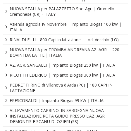
NUOVA STALLA per PALAZZETTO Soc. Agr. | Grumello
Cremonese (CR) - ITALY
Azienda agricola IV Novembre | Impianto Biogas 100 kW |
ITALIA
RINALDI F.LLI - 800 Capi in lattazione | Lodi Vecchio (LO)
NUOVA STALLA per TROMBA ANDREANA AZ. AGR. | 220
BOVINI DA LATTE | ITALIA
AZ. AGR. SANGALLI | Impianto Biogas 250 kW | ITALIA
RICOTTI FEDERICO | Impianto Biogas 300 kW | ITALIA
PEDRETTI RINO di Villanova d'Arda (PC) | 180 CAPI IN
LATTAZIONE
FRESCOBALDI | Impianto Biogas 99 kW | ITALIA
ALLEVAMENTO CAPRINO: IN SARDEGNA NUOVA
INSTALLAZIONE ROTA GUIDO PRESSO L’AZ. AGR.
DEMONTIS E SCANU DI OZIERI (SS)