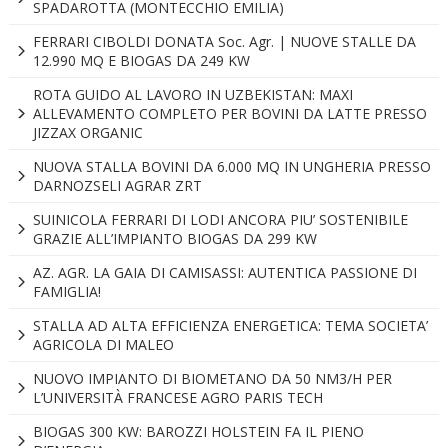
SPADAROTTA (MONTECCHIO EMILIA)
FERRARI CIBOLDI DONATA Soc. Agr. | NUOVE STALLE DA
12.990 MQ E BIOGAS DA 249 KW
ROTA GUIDO AL LAVORO IN UZBEKISTAN: MAXI
ALLEVAMENTO COMPLETO PER BOVINI DA LATTE PRESSO
JIZZAX ORGANIC
NUOVA STALLA BOVINI DA 6.000 MQ IN UNGHERIA PRESSO
DARNOZSELI AGRAR ZRT
SUINICOLA FERRARI DI LODI ANCORA PIU’ SOSTENIBILE
GRAZIE ALL’IMPIANTO BIOGAS DA 299 KW
AZ. AGR. LA GAIA DI CAMISASSI: AUTENTICA PASSIONE DI
FAMIGLIA!
STALLA AD ALTA EFFICIENZA ENERGETICA: TEMA SOCIETA’
AGRICOLA DI MALEO
NUOVO IMPIANTO DI BIOMETANO DA 50 NM3/H PER
L’UNIVERSITÀ FRANCESE AGRO PARIS TECH
BIOGAS 300 KW: BAROZZI HOLSTEIN FA IL PIENO