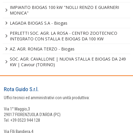
IMPIANTO BIOGAS 100 kW "NOLLI RENZO E GUARNERI
MONICA"
LAGADA BIOGAS S.A - Biogas
PERLETTI SOC. AGR. LA ROSA - CENTRO ZOOTECNICO
INTEGRATO CON STALLA E BIOGAS DA 100 KW
AZ. AGR. RONGA TERZO - Biogas
SOC. AGR. CAVALLONE | NUOVA STALLA E BIOGAS DA 249
KW | Cavour (TORINO)
Rota Guido S.r.l.
Uffici tecnici ed amministrativi con unità produttiva:
Via 1° Maggio,3
29017 FIORENZUOLA D’ARDA (PC)
Tel. +39 0523 944 128
Via F.lli Bandiera,4