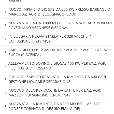
MALEO
NUOVO IMPIANTO BIOGAS DA 300 KW PRESSO BARBAGLIO
MARCO AZ. AGR. DI SECUGNAGO (LODI)
NUOVA STALLA DA 3.440 MQ PRESSO LA SOC. AGR. BOVO DI
POVEGLIANO VERONESE (VERONA)
IN BULGARIA NUOVA STALLA PER 320 VACCHE IN
LATTAZIONE (3.219 MQ)
AMPLIAMENTO BIOGAS DA 100 KW A 300 KW PER L’AZ. AGR.
ZUCCA (PIACENZA)
ALLEVAMENTO BOVINO E BIOGAS 100 KW PER L’AZ. AGR.
F.LLI FUSTA DI FOSSANO
SOC. AGR. ZAPPATERRA | STALLA RIMONTA DA 600 CAPI,
GESTIONE LIQUAMI E SEPARAZIONE
NUOVA STALLA PER VACCHE DA LATTE PER L'AZ. AGR.
MAZZETTI DI SONCINO (CREMONA)
NUOVA STALLA RIMONTA DA 3.000 MQ PER L’AZ. AGR.
PODERE TORNATA DI REGGIO EMILIA (RE)