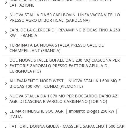
LATTAZIONE
NUOVA STALLA DA 50 CAPI BOVINI LINEA VACCA VITELLO
PRESSO AGRO DI BORTIGALI (SARDEGNA)
EARL DE LA CLERGERIE | REVAMPING BIOGAS FINO A 250
KW | FRANCIA
TERMINATA LA NUOVA STALLA PRESSO GAEC DE
CHAMPEILLANT (FRANCIA)
DUE NUOVE STALLE BUFALE DA 3.230 MQ CIASCUNA PER
FATTORIE GAROFALO PRESSO FATTORIA APULIA DI
CERIGNOLA (FG)
ALLEVAMENTO NORD WEST | NUOVA STALLA 1.600 MQ E
BIOGAS 100 KW | CUNEO (PIEMONTE)
NUOVA STALLA DA 1.870 MQ PER BOCCARDO DARIO AZ.
AGR. DI CASCINA RIVAROLO-CARIGNANO (TORINO)
LE MARTINENGHE SOC. AGR. | Impianto Biogas 250 kW |
ITALIA
FATTORIE DONNA GIULIA - MASSERIE SARACENO | 500 CAPI