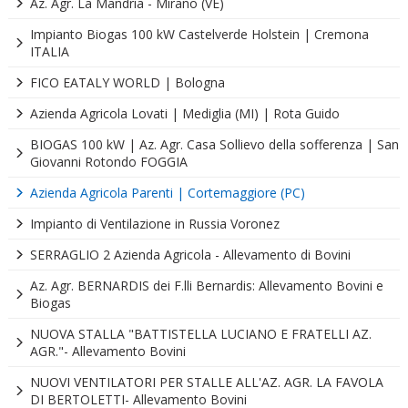
Az. Agr. La Mandria - Mirano (VE)
Impianto Biogas 100 kW Castelverde Holstein | Cremona
ITALIA
FICO EATALY WORLD | Bologna
Azienda Agricola Lovati | Mediglia (MI) | Rota Guido
BIOGAS 100 kW | Az. Agr. Casa Sollievo della sofferenza | San
Giovanni Rotondo FOGGIA
Azienda Agricola Parenti | Cortemaggiore (PC)
Impianto di Ventilazione in Russia Voronez
SERRAGLIO 2 Azienda Agricola - Allevamento di Bovini
Az. Agr. BERNARDIS dei F.lli Bernardis: Allevamento Bovini e
Biogas
NUOVA STALLA "BATTISTELLA LUCIANO E FRATELLI AZ.
AGR."- Allevamento Bovini
NUOVI VENTILATORI PER STALLE ALL'AZ. AGR. LA FAVOLA
DI BERTOLETTI- Allevamento Bovini