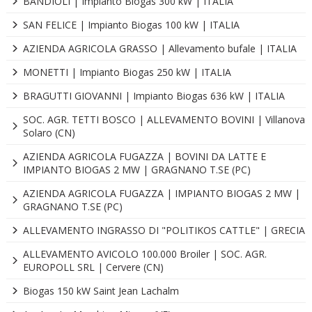
BANDIOLI | Impianto Biogas 300 kW | ITALIA
SAN FELICE | Impianto Biogas 100 kW | ITALIA
AZIENDA AGRICOLA GRASSO | Allevamento bufale | ITALIA
MONETTI | Impianto Biogas 250 kW | ITALIA
BRAGUTTI GIOVANNI | Impianto Biogas 636 kW | ITALIA
SOC. AGR. TETTI BOSCO | ALLEVAMENTO BOVINI | Villanova
Solaro (CN)
AZIENDA AGRICOLA FUGAZZA | BOVINI DA LATTE E
IMPIANTO BIOGAS 2 MW | GRAGNANO T.SE (PC)
AZIENDA AGRICOLA FUGAZZA | IMPIANTO BIOGAS 2 MW |
GRAGNANO T.SE (PC)
ALLEVAMENTO INGRASSO DI "POLITIKOS CATTLE" | GRECIA
ALLEVAMENTO AVICOLO 100.000 Broiler | SOC. AGR.
EUROPOLL SRL | Cervere (CN)
Biogas 150 kW Saint Jean Lachalm