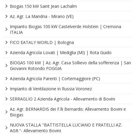
Biogas 150 kW Saint Jean Lachalm
Az. Agr. La Mandria - Mirano (VE)
Impianto Biogas 100 kW Castelverde Holstein | Cremona
ITALIA
FICO EATALY WORLD | Bologna
Azienda Agricola Lovati | Mediglia (MI) | Rota Guido
BIOGAS 100 kW | Az. Agr. Casa Sollievo della sofferenza | San
Giovanni Rotondo FOGGIA
Azienda Agricola Parenti | Cortemaggiore (PC)
Impianto di Ventilazione in Russia Voronez
SERRAGLIO 2 Azienda Agricola - Allevamento di Bovini
Az. Agr. BERNARDIS dei F.lli Bernardis: Allevamento Bovini e
Biogas
NUOVA STALLA "BATTISTELLA LUCIANO E FRATELLI AZ.
AGR."- Allevamento Bovini