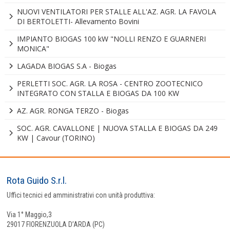
NUOVI VENTILATORI PER STALLE ALL'AZ. AGR. LA FAVOLA
DI BERTOLETTI- Allevamento Bovini
IMPIANTO BIOGAS 100 kW "NOLLI RENZO E GUARNERI
MONICA"
LAGADA BIOGAS S.A - Biogas
PERLETTI SOC. AGR. LA ROSA - CENTRO ZOOTECNICO
INTEGRATO CON STALLA E BIOGAS DA 100 KW
AZ. AGR. RONGA TERZO - Biogas
SOC. AGR. CAVALLONE | NUOVA STALLA E BIOGAS DA 249
KW | Cavour (TORINO)
Rota Guido S.r.l.
Uffici tecnici ed amministrativi con unità produttiva:
Via 1° Maggio,3
29017 FIORENZUOLA D’ARDA (PC)