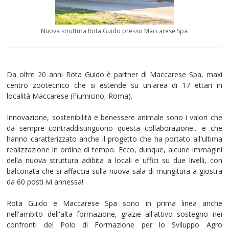
Nuova struttura Rota Guido presso Maccarese Spa
Da oltre 20 anni Rota Guido è partner di Maccarese Spa, maxi
centro zootecnico che si estende su un'area di 17 ettari in
località Maccarese (Fiumicino, Roma).
Innovazione, sostenibilità e benessere animale sono i valori che
da sempre contraddistinguono questa collaborazione... e che
hanno caratterizzato anche il progetto che ha portato all'ultima
realizzazione in ordine di tempo. Ecco, dunque, alcune immagini
della nuova struttura adibita a locali e uffici su due livelli, con
balconata che si affaccia sulla nuova sala di mungitura a giostra
da 60 posti ivi annessa!
Rota Guido e Maccarese Spa sono in prima linea anche
nell'ambito dell'alta formazione, grazie all'attivo sostegno nei
confronti del Polo di Formazione per lo Sviluppo Agro