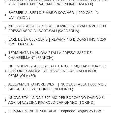
AGR. | 400 CAPI | VAIRANO PATENORA (CASERTA)
BARBIERI ALBERTO E MARIO SOC. AGR. | 250 CAPI IN
LATTAZIONE
NUOVA STALLA DA 50 CAPI BOVINI LINEA VACCA VITELLO
PRESSO AGRO DI BORTIGALI (SARDEGNA)
EARL DE LA CLERGERIE | REVAMPING BIOGAS FINO A 250
KW | FRANCIA
TERMINATA LA NUOVA STALLA PRESSO GAEC DE
CHAMPEILLANT (FRANCIA)
DUE NUOVE STALLE BUFALE DA 3.230 MQ CIASCUNA PER
FATTORIE GAROFALO PRESSO FATTORIA APULIA DI
CERIGNOLA (FG)
ALLEVAMENTO NORD WEST | NUOVA STALLA 1.600 MQ E
BIOGAS 100 KW | CUNEO (PIEMONTE)
NUOVA STALLA DA 1.870 MQ PER BOCCARDO DARIO AZ.
AGR. DI CASCINA RIVAROLO-CARIGNANO (TORINO)
LE MARTINENGHE SOC. AGR. | Impianto Biogas 250 kW |