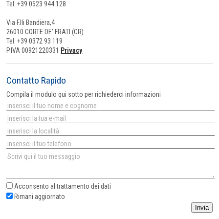
Tel. +39 0523 944 128
Via F.lli Bandiera,4
26010 CORTE DE’ FRATI (CR)
Tel. +39 0372 93 119
P.IVA 00921220331
Privacy
Contatto Rapido
Compila il modulo qui sotto per richiederci informazioni
Acconsento al
trattamento dei dati
Rimani aggiornato
Invia