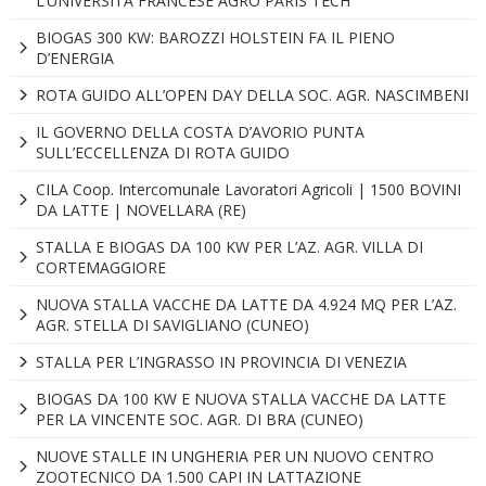
L’UNIVERSITÀ FRANCESE AGRO PARIS TECH
BIOGAS 300 KW: BAROZZI HOLSTEIN FA IL PIENO
D’ENERGIA
ROTA GUIDO ALL’OPEN DAY DELLA SOC. AGR. NASCIMBENI
IL GOVERNO DELLA COSTA D’AVORIO PUNTA
SULL’ECCELLENZA DI ROTA GUIDO
CILA Coop. Intercomunale Lavoratori Agricoli | 1500 BOVINI
DA LATTE | NOVELLARA (RE)
STALLA E BIOGAS DA 100 KW PER L’AZ. AGR. VILLA DI
CORTEMAGGIORE
NUOVA STALLA VACCHE DA LATTE DA 4.924 MQ PER L’AZ.
AGR. STELLA DI SAVIGLIANO (CUNEO)
STALLA PER L’INGRASSO IN PROVINCIA DI VENEZIA
BIOGAS DA 100 KW E NUOVA STALLA VACCHE DA LATTE
PER LA VINCENTE SOC. AGR. DI BRA (CUNEO)
NUOVE STALLE IN UNGHERIA PER UN NUOVO CENTRO
ZOOTECNICO DA 1.500 CAPI IN LATTAZIONE