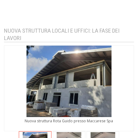
NUOVA STRUTTURA LOCALI E UFFICI: LA FASE DEI
LAVORI
Nuova struttura Rota Guido presso Maccarese Spa