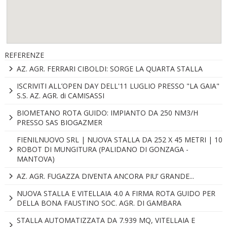
REFERENZE
AZ. AGR. FERRARI CIBOLDI: SORGE LA QUARTA STALLA
ISCRIVITI ALL’OPEN DAY DELL'11 LUGLIO PRESSO "LA GAIA"
S.S. AZ. AGR. di CAMISASSI
BIOMETANO ROTA GUIDO: IMPIANTO DA 250 NM3/H
PRESSO SAS BIOGAZMER
FIENILNUOVO SRL | NUOVA STALLA DA 252 X 45 METRI | 10
ROBOT DI MUNGITURA (PALIDANO DI GONZAGA -
MANTOVA)
AZ. AGR. FUGAZZA DIVENTA ANCORA PIU’ GRANDE...
NUOVA STALLA E VITELLAIA 4.0 A FIRMA ROTA GUIDO PER
DELLA BONA FAUSTINO SOC. AGR. DI GAMBARA
STALLA AUTOMATIZZATA DA 7.939 MQ, VITELLAIA E