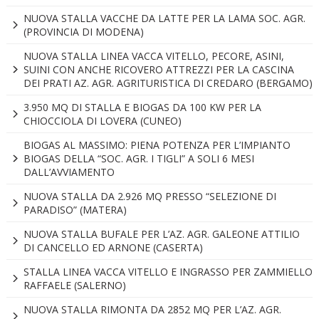
NUOVA STALLA VACCHE DA LATTE PER LA LAMA SOC. AGR.
(PROVINCIA DI MODENA)
NUOVA STALLA LINEA VACCA VITELLO, PECORE, ASINI,
SUINI CON ANCHE RICOVERO ATTREZZI PER LA CASCINA
DEI PRATI AZ. AGR. AGRITURISTICA DI CREDARO (BERGAMO)
3.950 MQ DI STALLA E BIOGAS DA 100 KW PER LA
CHIOCCIOLA DI LOVERA (CUNEO)
BIOGAS AL MASSIMO: PIENA POTENZA PER L’IMPIANTO
BIOGAS DELLA “SOC. AGR. I TIGLI” A SOLI 6 MESI
DALL’AVVIAMENTO
NUOVA STALLA DA 2.926 MQ PRESSO “SELEZIONE DI
PARADISO” (MATERA)
NUOVA STALLA BUFALE PER L’AZ. AGR. GALEONE ATTILIO
DI CANCELLO ED ARNONE (CASERTA)
STALLA LINEA VACCA VITELLO E INGRASSO PER ZAMMIELLO
RAFFAELE (SALERNO)
NUOVA STALLA RIMONTA DA 2852 MQ PER L’AZ. AGR.