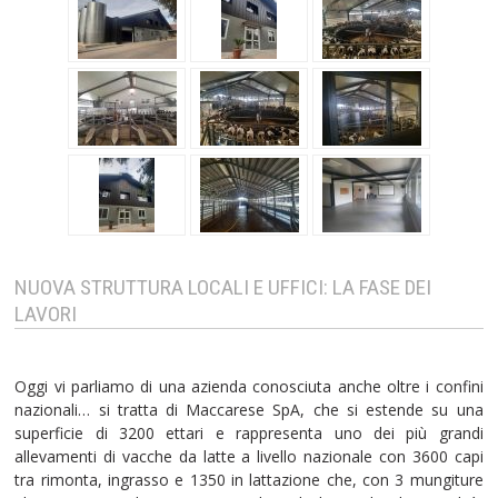
NUOVA STRUTTURA LOCALI E UFFICI: LA FASE DEI
LAVORI
Oggi vi parliamo di una azienda conosciuta anche oltre i confini
nazionali… si tratta di Maccarese SpA, che si estende su una
superficie di 3200 ettari e rappresenta uno dei più grandi
allevamenti di vacche da latte a livello nazionale con 3600 capi
tra rimonta, ingrasso e 1350 in lattazione che, con 3 mungiture