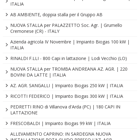
ITALIA
AB AMBIENTE, doppia stalla per il Gruppo AB
NUOVA STALLA per PALAZZETTO Soc. Agr. | Grumello
Cremonese (CR) - ITALY
Azienda agricola IV Novembre | Impianto Biogas 100 kW |
ITALIA
RINALDI F.LLI - 800 Capi in lattazione | Lodi Vecchio (LO)
NUOVA STALLA per TROMBA ANDREANA AZ. AGR. | 220
BOVINI DA LATTE | ITALIA
AZ. AGR. SANGALLI | Impianto Biogas 250 kW | ITALIA
RICOTTI FEDERICO | Impianto Biogas 300 kW | ITALIA
PEDRETTI RINO di Villanova d'Arda (PC) | 180 CAPI IN
LATTAZIONE
FRESCOBALDI | Impianto Biogas 99 kW | ITALIA
ALLEVAMENTO CAPRINO: IN SARDEGNA NUOVA
INSTALLAZIONE ROTA GUIDO PRESSO L’AZ. AGR.