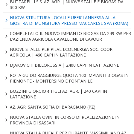
BUTTARELLI S.S. AZ. AGR. | NUOVE STALLE E BIOGAS DA
300 KW
NUOVA STRUTTURA LOCALI E UFFICI ANNESSA ALLA
GIOSTRA DI MUNGITURA PRESSO MACCARESE SPA (ROMA)
COMPLETATO IL NUOVO IMPIANTO BIOGAS DA 249 KW PER
L’AZIENDA AGRICOLA CAVALLONE DI CAVOUR
NUOVE STALLE PER PIEVE ECOENERGIA SOC. COOP.
AGRICOLA | 460 CAPI IN LATTAZIONE
DJAKOVICHI BIELORUSSIA | 2400 CAPI IN LATTAZIONE
ROTA GUIDO RAGGIUNGE QUOTA 100 IMPIANTI BIOGAS IN
PIEMONTE - MONTERSINO E FONTANILE
BOZZINI GIORGIO e FIGLI AZ. AGR. | 240 CAPI IN
LATTAZIONE
AZ. AGR. SANTA SOFIA DI BARAGIANO (PZ)
NUOVA STALLA OVINI IN CORSO DI REALIZZAZIONE IN
PROVINCIA DI SASSARI
NUOVA STALLA BUFALE PER DURANTE MASSIMILIANO AZ.