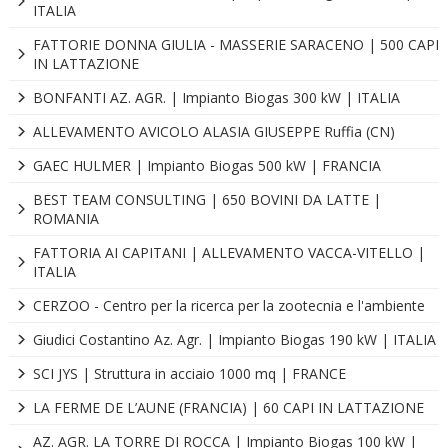
ITALIA
FATTORIE DONNA GIULIA - MASSERIE SARACENO | 500 CAPI
IN LATTAZIONE
BONFANTI AZ. AGR. | Impianto Biogas 300 kW | ITALIA
ALLEVAMENTO AVICOLO ALASIA GIUSEPPE Ruffia (CN)
GAEC HULMER | Impianto Biogas 500 kW | FRANCIA
BEST TEAM CONSULTING | 650 BOVINI DA LATTE |
ROMANIA
FATTORIA AI CAPITANI | ALLEVAMENTO VACCA-VITELLO |
ITALIA
CERZOO - Centro per la ricerca per la zootecnia e l'ambiente
Giudici Costantino Az. Agr. | Impianto Biogas 190 kW | ITALIA
SCI JYS | Struttura in acciaio 1000 mq | FRANCE
LA FERME DE L’AUNE (FRANCIA) | 60 CAPI IN LATTAZIONE
AZ. AGR. LA TORRE DI ROCCA | Impianto Biogas 100 kW |