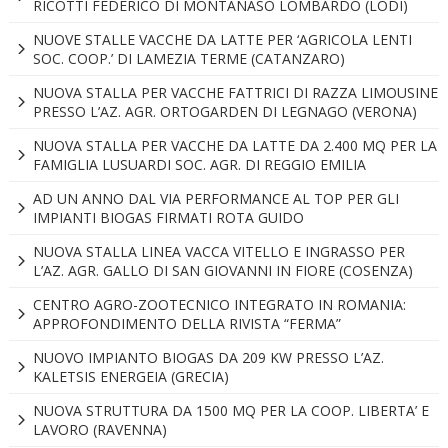
RICOTTI FEDERICO DI MONTANASO LOMBARDO (LODI)
NUOVE STALLE VACCHE DA LATTE PER ‘AGRICOLA LENTI
SOC. COOP.’ DI LAMEZIA TERME (CATANZARO)
NUOVA STALLA PER VACCHE FATTRICI DI RAZZA LIMOUSINE
PRESSO L’AZ. AGR. ORTOGARDEN DI LEGNAGO (VERONA)
NUOVA STALLA PER VACCHE DA LATTE DA 2.400 MQ PER LA
FAMIGLIA LUSUARDI SOC. AGR. DI REGGIO EMILIA
AD UN ANNO DAL VIA PERFORMANCE AL TOP PER GLI
IMPIANTI BIOGAS FIRMATI ROTA GUIDO
NUOVA STALLA LINEA VACCA VITELLO E INGRASSO PER
L’AZ. AGR. GALLO DI SAN GIOVANNI IN FIORE (COSENZA)
CENTRO AGRO-ZOOTECNICO INTEGRATO IN ROMANIA:
APPROFONDIMENTO DELLA RIVISTA “FERMA”
NUOVO IMPIANTO BIOGAS DA 209 KW PRESSO L’AZ.
KALETSIS ENERGEIA (GRECIA)
NUOVA STRUTTURA DA 1500 MQ PER LA COOP. LIBERTA’ E
LAVORO (RAVENNA)