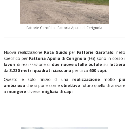
Fattorie Garofalo - Fattoria Apulia di Cerignola
Nuova realizzazione
Rota Guido
per
Fattorie Garofalo
: nello
specifico per
Fattoria Apulia
di
Cerignola
(FG) sono in corso i
lavori
di realizzazione di
due nuove stalle bufale
su
lettiera
da
3.230 metri quadrati ciascuna
per circa
600 capi
.
Questo è solo l’inizio di una
realizzazione
molto
più
ambiziosa
che si pone come
obiettivo
futuro quello di arrivare
a
mungere
diverse
migliaia
di
capi
.