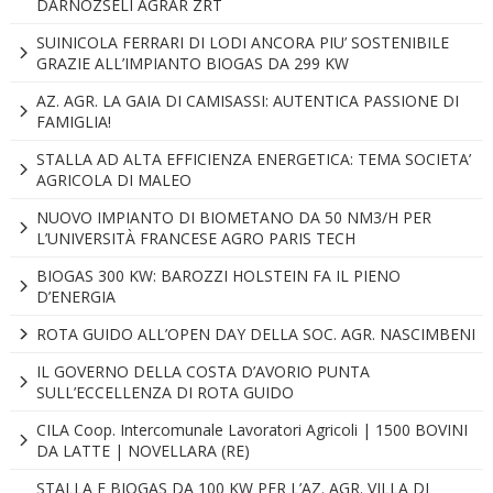
DARNOZSELI AGRAR ZRT
SUINICOLA FERRARI DI LODI ANCORA PIU’ SOSTENIBILE
GRAZIE ALL’IMPIANTO BIOGAS DA 299 KW
AZ. AGR. LA GAIA DI CAMISASSI: AUTENTICA PASSIONE DI
FAMIGLIA!
STALLA AD ALTA EFFICIENZA ENERGETICA: TEMA SOCIETA’
AGRICOLA DI MALEO
NUOVO IMPIANTO DI BIOMETANO DA 50 NM3/H PER
L’UNIVERSITÀ FRANCESE AGRO PARIS TECH
BIOGAS 300 KW: BAROZZI HOLSTEIN FA IL PIENO
D’ENERGIA
ROTA GUIDO ALL’OPEN DAY DELLA SOC. AGR. NASCIMBENI
IL GOVERNO DELLA COSTA D’AVORIO PUNTA
SULL’ECCELLENZA DI ROTA GUIDO
CILA Coop. Intercomunale Lavoratori Agricoli | 1500 BOVINI
DA LATTE | NOVELLARA (RE)
STALLA E BIOGAS DA 100 KW PER L’AZ. AGR. VILLA DI