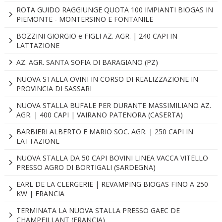
ROTA GUIDO RAGGIUNGE QUOTA 100 IMPIANTI BIOGAS IN
PIEMONTE - MONTERSINO E FONTANILE
BOZZINI GIORGIO e FIGLI AZ. AGR. | 240 CAPI IN
LATTAZIONE
AZ. AGR. SANTA SOFIA DI BARAGIANO (PZ)
NUOVA STALLA OVINI IN CORSO DI REALIZZAZIONE IN
PROVINCIA DI SASSARI
NUOVA STALLA BUFALE PER DURANTE MASSIMILIANO AZ.
AGR. | 400 CAPI | VAIRANO PATENORA (CASERTA)
BARBIERI ALBERTO E MARIO SOC. AGR. | 250 CAPI IN
LATTAZIONE
NUOVA STALLA DA 50 CAPI BOVINI LINEA VACCA VITELLO
PRESSO AGRO DI BORTIGALI (SARDEGNA)
EARL DE LA CLERGERIE | REVAMPING BIOGAS FINO A 250
KW | FRANCIA
TERMINATA LA NUOVA STALLA PRESSO GAEC DE
CHAMPEILLANT (FRANCIA)