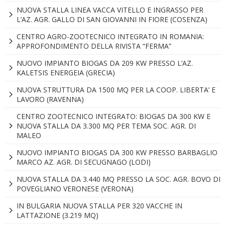
NUOVA STALLA LINEA VACCA VITELLO E INGRASSO PER
L’AZ. AGR. GALLO DI SAN GIOVANNI IN FIORE (COSENZA)
CENTRO AGRO-ZOOTECNICO INTEGRATO IN ROMANIA:
APPROFONDIMENTO DELLA RIVISTA “FERMA”
NUOVO IMPIANTO BIOGAS DA 209 KW PRESSO L’AZ.
KALETSIS ENERGEIA (GRECIA)
NUOVA STRUTTURA DA 1500 MQ PER LA COOP. LIBERTA’ E
LAVORO (RAVENNA)
CENTRO ZOOTECNICO INTEGRATO: BIOGAS DA 300 KW E
NUOVA STALLA DA 3.300 MQ PER TEMA SOC. AGR. DI
MALEO
NUOVO IMPIANTO BIOGAS DA 300 KW PRESSO BARBAGLIO
MARCO AZ. AGR. DI SECUGNAGO (LODI)
NUOVA STALLA DA 3.440 MQ PRESSO LA SOC. AGR. BOVO DI
POVEGLIANO VERONESE (VERONA)
IN BULGARIA NUOVA STALLA PER 320 VACCHE IN
LATTAZIONE (3.219 MQ)