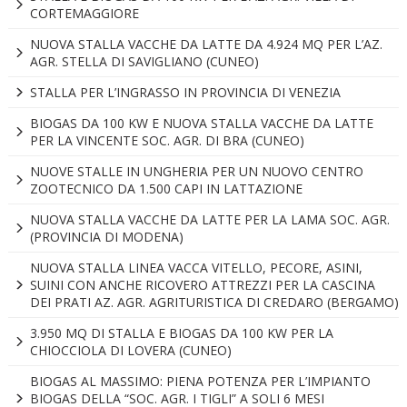
CORTEMAGGIORE
NUOVA STALLA VACCHE DA LATTE DA 4.924 MQ PER L’AZ.
AGR. STELLA DI SAVIGLIANO (CUNEO)
STALLA PER L’INGRASSO IN PROVINCIA DI VENEZIA
BIOGAS DA 100 KW E NUOVA STALLA VACCHE DA LATTE
PER LA VINCENTE SOC. AGR. DI BRA (CUNEO)
NUOVE STALLE IN UNGHERIA PER UN NUOVO CENTRO
ZOOTECNICO DA 1.500 CAPI IN LATTAZIONE
NUOVA STALLA VACCHE DA LATTE PER LA LAMA SOC. AGR.
(PROVINCIA DI MODENA)
NUOVA STALLA LINEA VACCA VITELLO, PECORE, ASINI,
SUINI CON ANCHE RICOVERO ATTREZZI PER LA CASCINA
DEI PRATI AZ. AGR. AGRITURISTICA DI CREDARO (BERGAMO)
3.950 MQ DI STALLA E BIOGAS DA 100 KW PER LA
CHIOCCIOLA DI LOVERA (CUNEO)
BIOGAS AL MASSIMO: PIENA POTENZA PER L’IMPIANTO
BIOGAS DELLA “SOC. AGR. I TIGLI” A SOLI 6 MESI