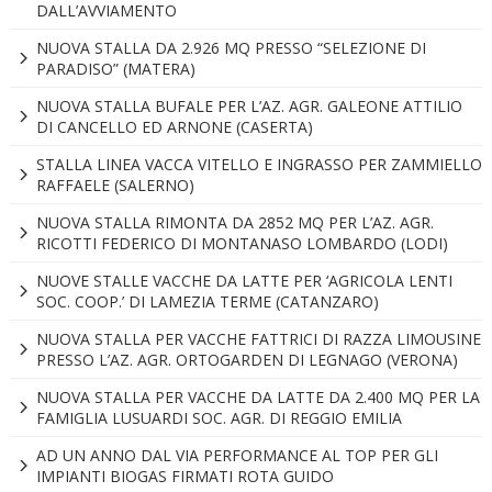
DALL’AVVIAMENTO
NUOVA STALLA DA 2.926 MQ PRESSO “SELEZIONE DI
PARADISO” (MATERA)
NUOVA STALLA BUFALE PER L’AZ. AGR. GALEONE ATTILIO
DI CANCELLO ED ARNONE (CASERTA)
STALLA LINEA VACCA VITELLO E INGRASSO PER ZAMMIELLO
RAFFAELE (SALERNO)
NUOVA STALLA RIMONTA DA 2852 MQ PER L’AZ. AGR.
RICOTTI FEDERICO DI MONTANASO LOMBARDO (LODI)
NUOVE STALLE VACCHE DA LATTE PER ‘AGRICOLA LENTI
SOC. COOP.’ DI LAMEZIA TERME (CATANZARO)
NUOVA STALLA PER VACCHE FATTRICI DI RAZZA LIMOUSINE
PRESSO L’AZ. AGR. ORTOGARDEN DI LEGNAGO (VERONA)
NUOVA STALLA PER VACCHE DA LATTE DA 2.400 MQ PER LA
FAMIGLIA LUSUARDI SOC. AGR. DI REGGIO EMILIA
AD UN ANNO DAL VIA PERFORMANCE AL TOP PER GLI
IMPIANTI BIOGAS FIRMATI ROTA GUIDO