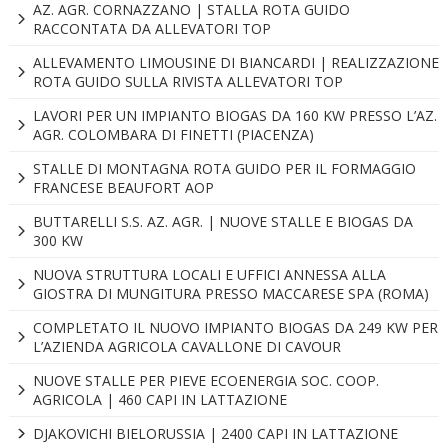
AZ. AGR. CORNAZZANO | STALLA ROTA GUIDO
RACCONTATA DA ALLEVATORI TOP
ALLEVAMENTO LIMOUSINE DI BIANCARDI | REALIZZAZIONE
ROTA GUIDO SULLA RIVISTA ALLEVATORI TOP
LAVORI PER UN IMPIANTO BIOGAS DA 160 KW PRESSO L’AZ.
AGR. COLOMBARA DI FINETTI (PIACENZA)
STALLE DI MONTAGNA ROTA GUIDO PER IL FORMAGGIO
FRANCESE BEAUFORT AOP
BUTTARELLI S.S. AZ. AGR. | NUOVE STALLE E BIOGAS DA
300 KW
NUOVA STRUTTURA LOCALI E UFFICI ANNESSA ALLA
GIOSTRA DI MUNGITURA PRESSO MACCARESE SPA (ROMA)
COMPLETATO IL NUOVO IMPIANTO BIOGAS DA 249 KW PER
L’AZIENDA AGRICOLA CAVALLONE DI CAVOUR
NUOVE STALLE PER PIEVE ECOENERGIA SOC. COOP.
AGRICOLA | 460 CAPI IN LATTAZIONE
DJAKOVICHI BIELORUSSIA | 2400 CAPI IN LATTAZIONE