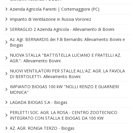
Azienda Agricola Parenti | Cortemaggiore (PC)
Impianto di Ventilazione in Russia Voronez
SERRAGLIO 2 Azienda Agricola - Allevamento di Bovini
Az. Agr. BERNARDIS dei F.lli Bernardis: Allevamento Bovini e
Biogas
NUOVA STALLA "BATTISTELLA LUCIANO E FRATELLI AZ.
AGR."- Allevamento Bovini
NUOVI VENTILATORI PER STALLE ALL'AZ. AGR. LA FAVOLA
DI BERTOLETTI- Allevamento Bovini
IMPIANTO BIOGAS 100 kW "NOLLI RENZO E GUARNERI
MONICA"
LAGADA BIOGAS S.A - Biogas
PERLETTI SOC. AGR. LA ROSA - CENTRO ZOOTECNICO
INTEGRATO CON STALLA E BIOGAS DA 100 KW
AZ. AGR. RONGA TERZO - Biogas