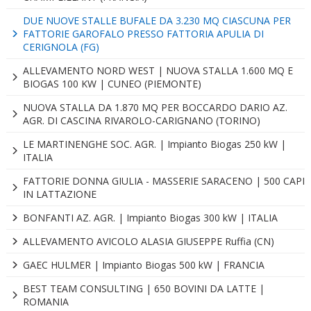
DUE NUOVE STALLE BUFALE DA 3.230 MQ CIASCUNA PER
FATTORIE GAROFALO PRESSO FATTORIA APULIA DI
CERIGNOLA (FG)
ALLEVAMENTO NORD WEST | NUOVA STALLA 1.600 MQ E
BIOGAS 100 KW | CUNEO (PIEMONTE)
NUOVA STALLA DA 1.870 MQ PER BOCCARDO DARIO AZ.
AGR. DI CASCINA RIVAROLO-CARIGNANO (TORINO)
LE MARTINENGHE SOC. AGR. | Impianto Biogas 250 kW |
ITALIA
FATTORIE DONNA GIULIA - MASSERIE SARACENO | 500 CAPI
IN LATTAZIONE
BONFANTI AZ. AGR. | Impianto Biogas 300 kW | ITALIA
ALLEVAMENTO AVICOLO ALASIA GIUSEPPE Ruffia (CN)
GAEC HULMER | Impianto Biogas 500 kW | FRANCIA
BEST TEAM CONSULTING | 650 BOVINI DA LATTE |
ROMANIA