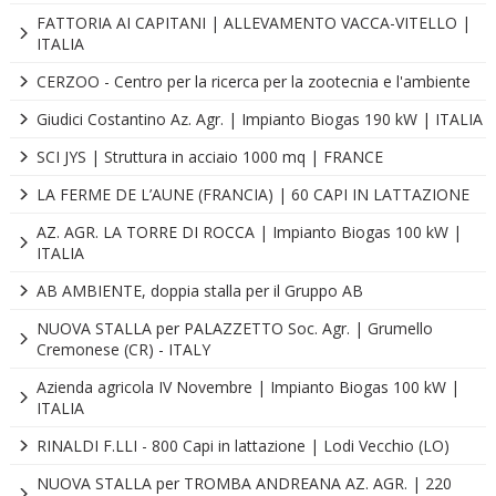
FATTORIA AI CAPITANI | ALLEVAMENTO VACCA-VITELLO |
ITALIA
CERZOO - Centro per la ricerca per la zootecnia e l'ambiente
Giudici Costantino Az. Agr. | Impianto Biogas 190 kW | ITALIA
SCI JYS | Struttura in acciaio 1000 mq | FRANCE
LA FERME DE L’AUNE (FRANCIA) | 60 CAPI IN LATTAZIONE
AZ. AGR. LA TORRE DI ROCCA | Impianto Biogas 100 kW |
ITALIA
AB AMBIENTE, doppia stalla per il Gruppo AB
NUOVA STALLA per PALAZZETTO Soc. Agr. | Grumello
Cremonese (CR) - ITALY
Azienda agricola IV Novembre | Impianto Biogas 100 kW |
ITALIA
RINALDI F.LLI - 800 Capi in lattazione | Lodi Vecchio (LO)
NUOVA STALLA per TROMBA ANDREANA AZ. AGR. | 220