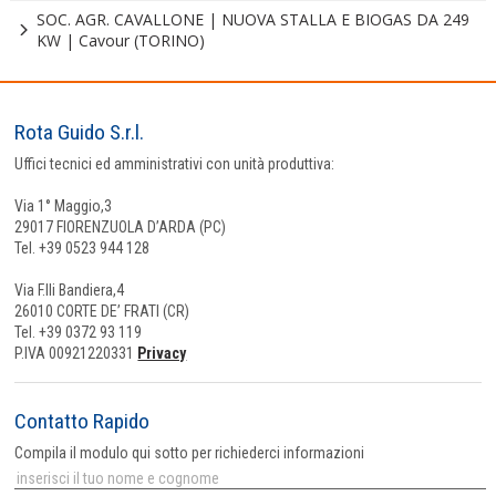
SOC. AGR. CAVALLONE | NUOVA STALLA E BIOGAS DA 249
KW | Cavour (TORINO)
Rota Guido S.r.l.
Uffici tecnici ed amministrativi con unità produttiva:
Via 1° Maggio,3
29017 FIORENZUOLA D’ARDA (PC)
Tel. +39 0523 944 128
Via F.lli Bandiera,4
26010 CORTE DE’ FRATI (CR)
Tel. +39 0372 93 119
P.IVA 00921220331
Privacy
Contatto Rapido
Compila il modulo qui sotto per richiederci informazioni