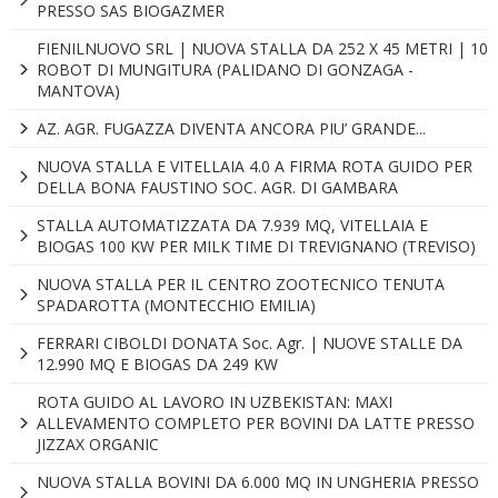
PRESSO SAS BIOGAZMER
FIENILNUOVO SRL | NUOVA STALLA DA 252 X 45 METRI | 10
ROBOT DI MUNGITURA (PALIDANO DI GONZAGA -
MANTOVA)
AZ. AGR. FUGAZZA DIVENTA ANCORA PIU’ GRANDE...
NUOVA STALLA E VITELLAIA 4.0 A FIRMA ROTA GUIDO PER
DELLA BONA FAUSTINO SOC. AGR. DI GAMBARA
STALLA AUTOMATIZZATA DA 7.939 MQ, VITELLAIA E
BIOGAS 100 KW PER MILK TIME DI TREVIGNANO (TREVISO)
NUOVA STALLA PER IL CENTRO ZOOTECNICO TENUTA
SPADAROTTA (MONTECCHIO EMILIA)
FERRARI CIBOLDI DONATA Soc. Agr. | NUOVE STALLE DA
12.990 MQ E BIOGAS DA 249 KW
ROTA GUIDO AL LAVORO IN UZBEKISTAN: MAXI
ALLEVAMENTO COMPLETO PER BOVINI DA LATTE PRESSO
JIZZAX ORGANIC
NUOVA STALLA BOVINI DA 6.000 MQ IN UNGHERIA PRESSO