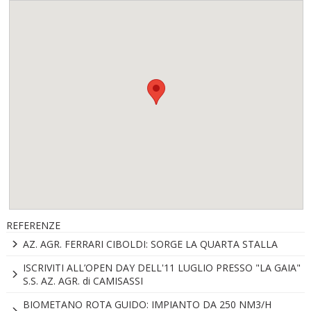
REFERENZE
AZ. AGR. FERRARI CIBOLDI: SORGE LA QUARTA STALLA
ISCRIVITI ALL’OPEN DAY DELL'11 LUGLIO PRESSO "LA GAIA"
S.S. AZ. AGR. di CAMISASSI
BIOMETANO ROTA GUIDO: IMPIANTO DA 250 NM3/H