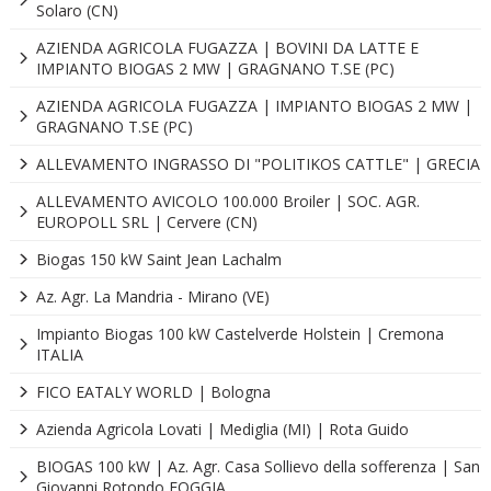
Solaro (CN)
AZIENDA AGRICOLA FUGAZZA | BOVINI DA LATTE E
IMPIANTO BIOGAS 2 MW | GRAGNANO T.SE (PC)
AZIENDA AGRICOLA FUGAZZA | IMPIANTO BIOGAS 2 MW |
GRAGNANO T.SE (PC)
ALLEVAMENTO INGRASSO DI "POLITIKOS CATTLE" | GRECIA
ALLEVAMENTO AVICOLO 100.000 Broiler | SOC. AGR.
EUROPOLL SRL | Cervere (CN)
Biogas 150 kW Saint Jean Lachalm
Az. Agr. La Mandria - Mirano (VE)
Impianto Biogas 100 kW Castelverde Holstein | Cremona
ITALIA
FICO EATALY WORLD | Bologna
Azienda Agricola Lovati | Mediglia (MI) | Rota Guido
BIOGAS 100 kW | Az. Agr. Casa Sollievo della sofferenza | San
Giovanni Rotondo FOGGIA