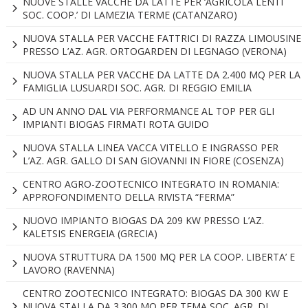
NUOVE STALLE VACCHE DA LATTE PER ‘AGRICOLA LENTI
SOC. COOP.’ DI LAMEZIA TERME (CATANZARO)
NUOVA STALLA PER VACCHE FATTRICI DI RAZZA LIMOUSINE
PRESSO L’AZ. AGR. ORTOGARDEN DI LEGNAGO (VERONA)
NUOVA STALLA PER VACCHE DA LATTE DA 2.400 MQ PER LA
FAMIGLIA LUSUARDI SOC. AGR. DI REGGIO EMILIA
AD UN ANNO DAL VIA PERFORMANCE AL TOP PER GLI
IMPIANTI BIOGAS FIRMATI ROTA GUIDO
NUOVA STALLA LINEA VACCA VITELLO E INGRASSO PER
L’AZ. AGR. GALLO DI SAN GIOVANNI IN FIORE (COSENZA)
CENTRO AGRO-ZOOTECNICO INTEGRATO IN ROMANIA:
APPROFONDIMENTO DELLA RIVISTA “FERMA”
NUOVO IMPIANTO BIOGAS DA 209 KW PRESSO L’AZ.
KALETSIS ENERGEIA (GRECIA)
NUOVA STRUTTURA DA 1500 MQ PER LA COOP. LIBERTA’ E
LAVORO (RAVENNA)
CENTRO ZOOTECNICO INTEGRATO: BIOGAS DA 300 KW E
NUOVA STALLA DA 3.300 MQ PER TEMA SOC. AGR. DI