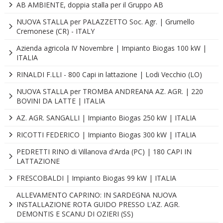
AB AMBIENTE, doppia stalla per il Gruppo AB
NUOVA STALLA per PALAZZETTO Soc. Agr. | Grumello
Cremonese (CR) - ITALY
Azienda agricola IV Novembre | Impianto Biogas 100 kW |
ITALIA
RINALDI F.LLI - 800 Capi in lattazione | Lodi Vecchio (LO)
NUOVA STALLA per TROMBA ANDREANA AZ. AGR. | 220
BOVINI DA LATTE | ITALIA
AZ. AGR. SANGALLI | Impianto Biogas 250 kW | ITALIA
RICOTTI FEDERICO | Impianto Biogas 300 kW | ITALIA
PEDRETTI RINO di Villanova d'Arda (PC) | 180 CAPI IN
LATTAZIONE
FRESCOBALDI | Impianto Biogas 99 kW | ITALIA
ALLEVAMENTO CAPRINO: IN SARDEGNA NUOVA
INSTALLAZIONE ROTA GUIDO PRESSO L’AZ. AGR.
DEMONTIS E SCANU DI OZIERI (SS)