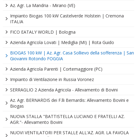
Az. Agr. La Mandria - Mirano (VE)
Impianto Biogas 100 kW Castelverde Holstein | Cremona
ITALIA
FICO EATALY WORLD | Bologna
Azienda Agricola Lovati | Mediglia (MI) | Rota Guido
BIOGAS 100 kW | Az. Agr. Casa Sollievo della sofferenza | San
Giovanni Rotondo FOGGIA
Azienda Agricola Parenti | Cortemaggiore (PC)
Impianto di Ventilazione in Russia Voronez
SERRAGLIO 2 Azienda Agricola - Allevamento di Bovini
Az. Agr. BERNARDIS dei F.lli Bernardis: Allevamento Bovini e
Biogas
NUOVA STALLA "BATTISTELLA LUCIANO E FRATELLI AZ.
AGR."- Allevamento Bovini
NUOVI VENTILATORI PER STALLE ALL'AZ. AGR. LA FAVOLA