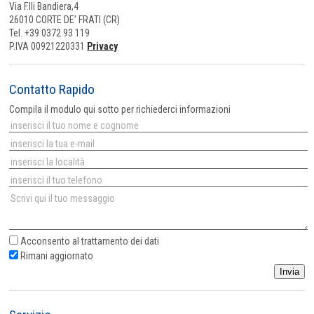
Via F.lli Bandiera,4
26010 CORTE DE’ FRATI (CR)
Tel. +39 0372 93 119
P.IVA 00921220331
Privacy
Contatto Rapido
Compila il modulo qui sotto per richiederci informazioni
Acconsento al
trattamento dei dati
Rimani aggiornato
Invia