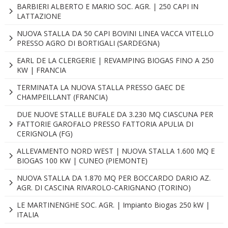
BARBIERI ALBERTO E MARIO SOC. AGR. | 250 CAPI IN
LATTAZIONE
NUOVA STALLA DA 50 CAPI BOVINI LINEA VACCA VITELLO
PRESSO AGRO DI BORTIGALI (SARDEGNA)
EARL DE LA CLERGERIE | REVAMPING BIOGAS FINO A 250
KW | FRANCIA
TERMINATA LA NUOVA STALLA PRESSO GAEC DE
CHAMPEILLANT (FRANCIA)
DUE NUOVE STALLE BUFALE DA 3.230 MQ CIASCUNA PER
FATTORIE GAROFALO PRESSO FATTORIA APULIA DI
CERIGNOLA (FG)
ALLEVAMENTO NORD WEST | NUOVA STALLA 1.600 MQ E
BIOGAS 100 KW | CUNEO (PIEMONTE)
NUOVA STALLA DA 1.870 MQ PER BOCCARDO DARIO AZ.
AGR. DI CASCINA RIVAROLO-CARIGNANO (TORINO)
LE MARTINENGHE SOC. AGR. | Impianto Biogas 250 kW |
ITALIA