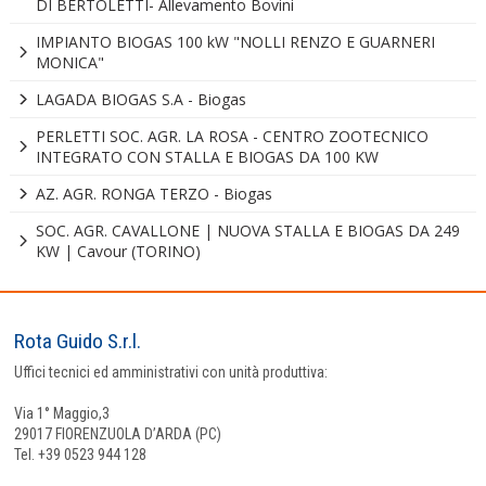
DI BERTOLETTI- Allevamento Bovini
IMPIANTO BIOGAS 100 kW "NOLLI RENZO E GUARNERI
MONICA"
LAGADA BIOGAS S.A - Biogas
PERLETTI SOC. AGR. LA ROSA - CENTRO ZOOTECNICO
INTEGRATO CON STALLA E BIOGAS DA 100 KW
AZ. AGR. RONGA TERZO - Biogas
SOC. AGR. CAVALLONE | NUOVA STALLA E BIOGAS DA 249
KW | Cavour (TORINO)
Rota Guido S.r.l.
Uffici tecnici ed amministrativi con unità produttiva:
Via 1° Maggio,3
29017 FIORENZUOLA D’ARDA (PC)
Tel. +39 0523 944 128