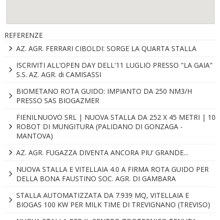
REFERENZE
AZ. AGR. FERRARI CIBOLDI: SORGE LA QUARTA STALLA
ISCRIVITI ALL’OPEN DAY DELL'11 LUGLIO PRESSO "LA GAIA"
S.S. AZ. AGR. di CAMISASSI
BIOMETANO ROTA GUIDO: IMPIANTO DA 250 NM3/H
PRESSO SAS BIOGAZMER
FIENILNUOVO SRL | NUOVA STALLA DA 252 X 45 METRI | 10
ROBOT DI MUNGITURA (PALIDANO DI GONZAGA -
MANTOVA)
AZ. AGR. FUGAZZA DIVENTA ANCORA PIU’ GRANDE...
NUOVA STALLA E VITELLAIA 4.0 A FIRMA ROTA GUIDO PER
DELLA BONA FAUSTINO SOC. AGR. DI GAMBARA
STALLA AUTOMATIZZATA DA 7.939 MQ, VITELLAIA E
BIOGAS 100 KW PER MILK TIME DI TREVIGNANO (TREVISO)