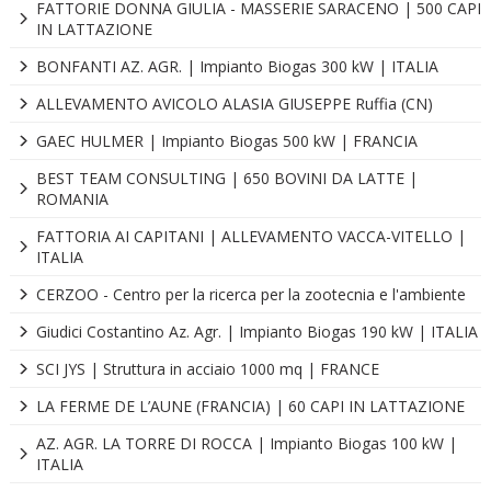
FATTORIE DONNA GIULIA - MASSERIE SARACENO | 500 CAPI
IN LATTAZIONE
BONFANTI AZ. AGR. | Impianto Biogas 300 kW | ITALIA
ALLEVAMENTO AVICOLO ALASIA GIUSEPPE Ruffia (CN)
GAEC HULMER | Impianto Biogas 500 kW | FRANCIA
BEST TEAM CONSULTING | 650 BOVINI DA LATTE |
ROMANIA
FATTORIA AI CAPITANI | ALLEVAMENTO VACCA-VITELLO |
ITALIA
CERZOO - Centro per la ricerca per la zootecnia e l'ambiente
Giudici Costantino Az. Agr. | Impianto Biogas 190 kW | ITALIA
SCI JYS | Struttura in acciaio 1000 mq | FRANCE
LA FERME DE L’AUNE (FRANCIA) | 60 CAPI IN LATTAZIONE
AZ. AGR. LA TORRE DI ROCCA | Impianto Biogas 100 kW |
ITALIA