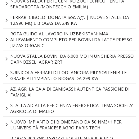
NUOVA STALLA PER IL CENTRO ZOOTECNICO TENUTA
SPADAROTTA (MONTECCHIO EMILIA)
FERRARI CIBOLDI DONATA Soc. Agr. | NUOVE STALLE DA
12.990 MQ E BIOGAS DA 249 KW
ROTA GUIDO AL LAVORO IN UZBEKISTAN: MAXI
ALLEVAMENTO COMPLETO PER BOVINI DA LATTE PRESSO
JIZZAX ORGANIC
NUOVA STALLA BOVINI DA 6.000 MQ IN UNGHERIA PRESSO
DARNOZSELI AGRAR ZRT
SUINICOLA FERRARI DI LODI ANCORA PIU’ SOSTENIBILE
GRAZIE ALL’IMPIANTO BIOGAS DA 299 KW
AZ. AGR. LA GAIA DI CAMISASSI: AUTENTICA PASSIONE DI
FAMIGLIA!
STALLA AD ALTA EFFICIENZA ENERGETICA: TEMA SOCIETA’
AGRICOLA DI MALEO
NUOVO IMPIANTO DI BIOMETANO DA 50 NM3/H PER
L’UNIVERSITÀ FRANCESE AGRO PARIS TECH
BIOGAS 300 KW: BAROZZI HOLSTEIN FA IL PIENO