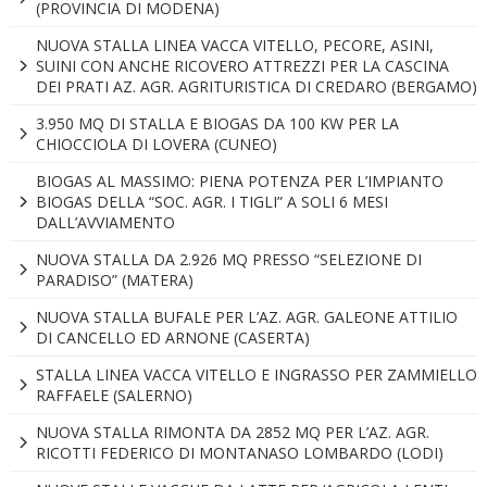
(PROVINCIA DI MODENA)
NUOVA STALLA LINEA VACCA VITELLO, PECORE, ASINI,
SUINI CON ANCHE RICOVERO ATTREZZI PER LA CASCINA
DEI PRATI AZ. AGR. AGRITURISTICA DI CREDARO (BERGAMO)
3.950 MQ DI STALLA E BIOGAS DA 100 KW PER LA
CHIOCCIOLA DI LOVERA (CUNEO)
BIOGAS AL MASSIMO: PIENA POTENZA PER L’IMPIANTO
BIOGAS DELLA “SOC. AGR. I TIGLI” A SOLI 6 MESI
DALL’AVVIAMENTO
NUOVA STALLA DA 2.926 MQ PRESSO “SELEZIONE DI
PARADISO” (MATERA)
NUOVA STALLA BUFALE PER L’AZ. AGR. GALEONE ATTILIO
DI CANCELLO ED ARNONE (CASERTA)
STALLA LINEA VACCA VITELLO E INGRASSO PER ZAMMIELLO
RAFFAELE (SALERNO)
NUOVA STALLA RIMONTA DA 2852 MQ PER L’AZ. AGR.
RICOTTI FEDERICO DI MONTANASO LOMBARDO (LODI)