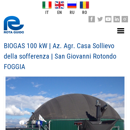
IT
EN
RU
RO
BIOGAS 100 kW | Az. Agr. Casa Sollievo
della sofferenza | San Giovanni Rotondo
FOGGIA