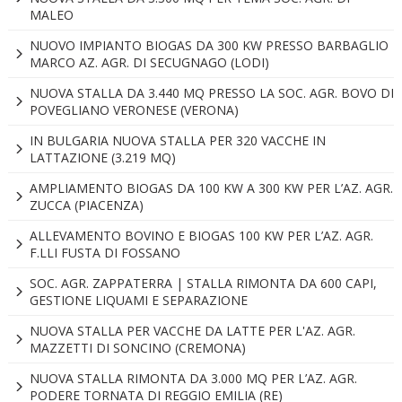
MALEO
NUOVO IMPIANTO BIOGAS DA 300 KW PRESSO BARBAGLIO
MARCO AZ. AGR. DI SECUGNAGO (LODI)
NUOVA STALLA DA 3.440 MQ PRESSO LA SOC. AGR. BOVO DI
POVEGLIANO VERONESE (VERONA)
IN BULGARIA NUOVA STALLA PER 320 VACCHE IN
LATTAZIONE (3.219 MQ)
AMPLIAMENTO BIOGAS DA 100 KW A 300 KW PER L’AZ. AGR.
ZUCCA (PIACENZA)
ALLEVAMENTO BOVINO E BIOGAS 100 KW PER L’AZ. AGR.
F.LLI FUSTA DI FOSSANO
SOC. AGR. ZAPPATERRA | STALLA RIMONTA DA 600 CAPI,
GESTIONE LIQUAMI E SEPARAZIONE
NUOVA STALLA PER VACCHE DA LATTE PER L'AZ. AGR.
MAZZETTI DI SONCINO (CREMONA)
NUOVA STALLA RIMONTA DA 3.000 MQ PER L’AZ. AGR.
PODERE TORNATA DI REGGIO EMILIA (RE)