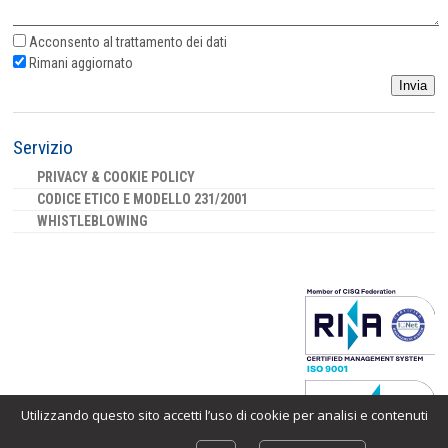
Acconsento al
trattamento dei dati
Rimani aggiornato
Invia
Servizio
PRIVACY & COOKIE POLICY
CODICE ETICO E MODELLO 231/2001
WHISTLEBLOWING
Utilizzando questo sito accetti l’uso di cookie per analisi e contenuti