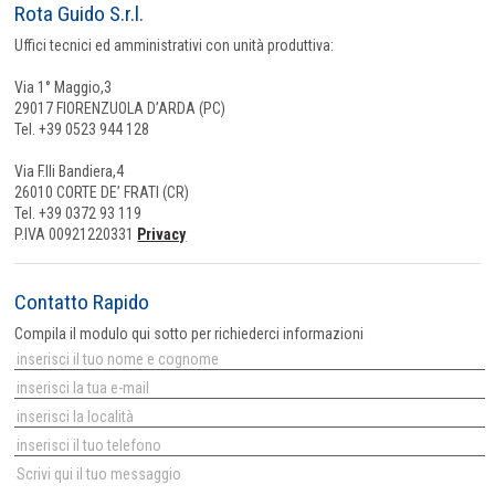
Rota Guido S.r.l.
Uffici tecnici ed amministrativi con unità produttiva:
Via 1° Maggio,3
29017 FIORENZUOLA D’ARDA (PC)
Tel. +39 0523 944 128
Via F.lli Bandiera,4
26010 CORTE DE’ FRATI (CR)
Tel. +39 0372 93 119
P.IVA 00921220331
Privacy
Contatto Rapido
Compila il modulo qui sotto per richiederci informazioni