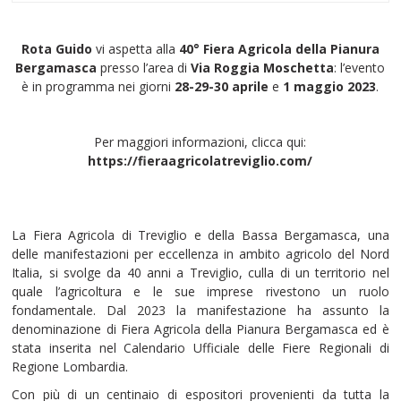
Rota Guido
vi aspetta alla
40° Fiera Agricola della Pianura
Bergamasca
presso l’area di
Via Roggia Moschetta
: l’evento
è in programma nei giorni
28-29-30 aprile
e
1 maggio 2023
.
Per maggiori informazioni, clicca qui:
https://fieraagricolatreviglio.com/
La Fiera Agricola di Treviglio e della Bassa Bergamasca, una
delle manifestazioni per eccellenza in ambito agricolo del Nord
Italia, si svolge da 40 anni a Treviglio, culla di un territorio nel
quale l’agricoltura e le sue imprese rivestono un ruolo
fondamentale. Dal 2023 la manifestazione ha assunto la
denominazione di Fiera Agricola della Pianura Bergamasca ed è
stata inserita nel Calendario Ufficiale delle Fiere Regionali di
Regione Lombardia.
Con più di un centinaio di espositori provenienti da tutta la