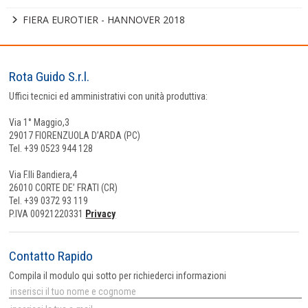
FIERA EUROTIER - HANNOVER 2018
Rota Guido S.r.l.
Uffici tecnici ed amministrativi con unità produttiva:
Via 1° Maggio,3
29017 FIORENZUOLA D’ARDA (PC)
Tel. +39 0523 944 128
Via F.lli Bandiera,4
26010 CORTE DE’ FRATI (CR)
Tel. +39 0372 93 119
P.IVA 00921220331
Privacy
Contatto Rapido
Compila il modulo qui sotto per richiederci informazioni