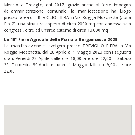
Merisio a Treviglio, dal 2017, grazie anche al forte impegno
dell’amministrazione comunale, la manifestazione ha luogo
presso l’area di TREVIGLIO FIERA in Via Roggia Moschetta (Zona
Pip 2): una struttura coperta di circa 2000 mq con annessa sala
congressi, oltre ad un’area esterna di circa 13.000 mq.
La 40° Fiera Agricola della Pianura Bergamasca 2023
La manifestazione si svolgerà presso TREVIGLIO FIERA in Via
Roggia Moschetta, dal 28 Aprile al 1 Maggio 2023 con i seguenti
orari: Venerdi 28 Aprile dalle ore 18,00 alle ore 22,00 – Sabato
29, Domenica 30 Aprile e Lunedì 1 Maggio dalle ore 9,00 alle ore
22,00.