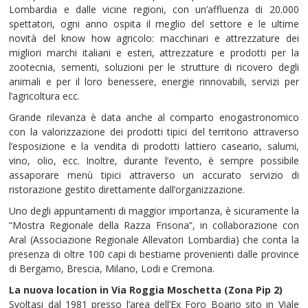
Lombardia e dalle vicine regioni, con un’affluenza di 20.000
spettatori, ogni anno ospita il meglio del settore e le ultime
novità del know how agricolo: macchinari e attrezzature dei
migliori marchi italiani e esteri, attrezzature e prodotti per la
zootecnia, sementi, soluzioni per le strutture di ricovero degli
animali e per il loro benessere, energie rinnovabili, servizi per
l’agricoltura ecc.
Grande rilevanza è data anche al comparto enogastronomico
con la valorizzazione dei prodotti tipici del territorio attraverso
l’esposizione e la vendita di prodotti lattiero caseario, salumi,
vino, olio, ecc. Inoltre, durante l’evento, è sempre possibile
assaporare menù tipici attraverso un accurato servizio di
ristorazione gestito direttamente dall’organizzazione.
Uno degli appuntamenti di maggior importanza, è sicuramente la
“Mostra Regionale della Razza Frisona”, in collaborazione con
Aral (Associazione Regionale Allevatori Lombardia) che conta la
presenza di oltre 100 capi di bestiame provenienti dalle province
di Bergamo, Brescia, Milano, Lodi e Cremona.
La nuova location in Via Roggia Moschetta (Zona Pip 2)
Svoltasi dal 1981 presso l’area dell’Ex Foro Boario sito in Viale