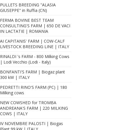
PULLETS BREEDING "ALASIA
GIUSEPPE" in Ruffia (CN)
FERMA BOVINE BEST TEAM
CONSULTING'S FARM | 650 DE VACI
IN LACTATIE | ROMANIA
AI CAPITANIS' FARM | COW-CALF
LIVESTOCK BREEDING LINE | ITALY
RINALDI 's FARM - 800 Milking Cows
| Lodi Vecchio (Lodi - Italy)
BONFANTI'S FARM | Biogaz plant
300 kW | ITALY
PEDRETTI RINO'S FARM (PC) | 180
Milking cows
NEW COWSHED for TROMBA
ANDREANA'S FARM | 220 MILKING
COWS | ITALY
IV NOVEMBRE PALOSTI | Biogas
Ampliamento stalla bovini da 580 capi presso Az. Agr. Fugazza
Plant 99 kW | ITALY