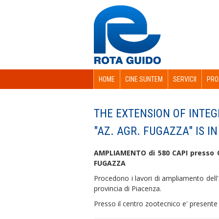
HOME
CINE SUNTEM
SERVICII
PRO
THE EXTENSION OF INTEG
"AZ. AGR. FUGAZZA" IS I
AMPLIAMENTO di 580 CAPI presso
FUGAZZA
Procedono i lavori di ampliamento dell'
provincia di Piacenza.
Presso il centro zootecnico e' presen