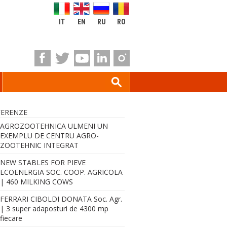
IT
EN
RU
RO
FERENZE
AGROZOOTEHNICA ULMENI UN
EXEMPLU DE CENTRU AGRO-
ZOOTEHNIC INTEGRAT
NEW STABLES FOR PIEVE
ECOENERGIA SOC. COOP. AGRICOLA
| 460 MILKING COWS
FERRARI CIBOLDI DONATA Soc. Agr.
| 3 super adaposturi de 4300 mp
fiecare