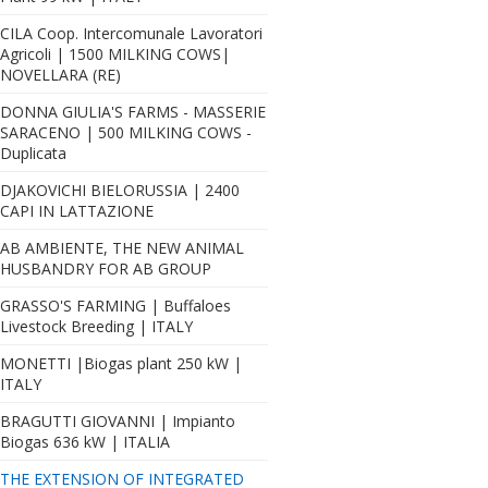
CILA Coop. Intercomunale Lavoratori
Agricoli | 1500 MILKING COWS|
NOVELLARA (RE)
DONNA GIULIA'S FARMS - MASSERIE
SARACENO | 500 MILKING COWS -
Duplicata
DJAKOVICHI BIELORUSSIA | 2400
CAPI IN LATTAZIONE
AB AMBIENTE, THE NEW ANIMAL
HUSBANDRY FOR AB GROUP
GRASSO'S FARMING | Buffaloes
Livestock Breeding | ITALY
MONETTI |Biogas plant 250 kW |
ITALY
BRAGUTTI GIOVANNI | Impianto
Biogas 636 kW | ITALIA
THE EXTENSION OF INTEGRATED