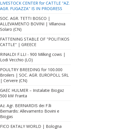
LIVESTOCK CENTER for CATTLE "AZ.
AGR. FUGAZZA" IS IN PROGRESS
SOC. AGR. TETTI BOSCO |
ALLEVAMENTO BOVINI | Villanova
Solaro (CN)
FATTENING STABLE OF "POLITIKOS
CATTLE" | GREECE
RINALDI F.LLI - 900 Milking cows |
Lodi Vecchio (LO)
POULTRY BREEDING for 100.000
Broilers | SOC. AGR. EUROPOLL SRL
| Cervere (CN)
GAEC HULMER – Instalatie Biogaz
500 kW Franta
Az. Agr. BERNARDIS dei F.lli
Bernardis: Allevamento Bovini e
Biogas
FICO EATALY WORLD | Bologna