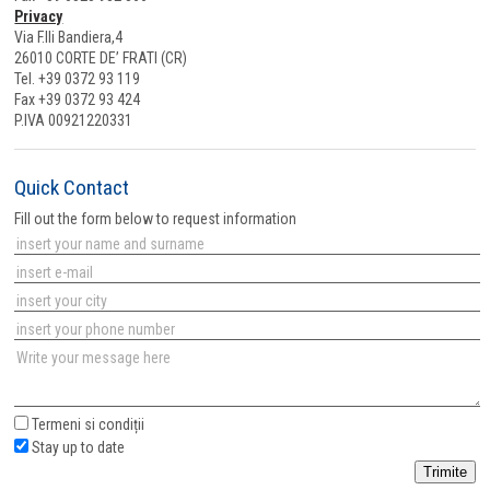
Privacy
Via F.lli Bandiera,4
26010 CORTE DE’ FRATI (CR)
Tel. +39 0372 93 119
Fax +39 0372 93 424
P.IVA 00921220331
Quick Contact
Fill out the form below to request information
Termeni si condiții
Stay up to date
Trimite