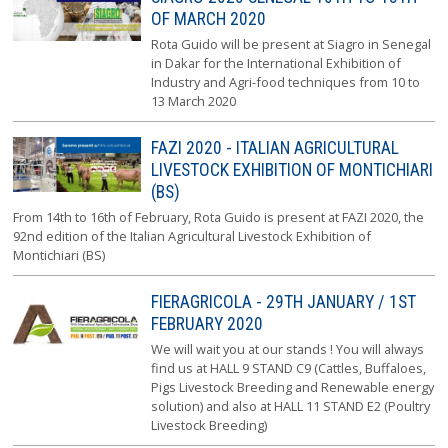
OF MARCH 2020
Rota Guido will be present at Siagro in Senegal
in Dakar for the International Exhibition of
Industry and Agri-food techniques from 10 to
13 March 2020
FAZI 2020 - ITALIAN AGRICULTURAL
LIVESTOCK EXHIBITION OF MONTICHIARI
(BS)
From 14th to 16th of February, Rota Guido is present at FAZI 2020, the
92nd edition of the Italian Agricultural Livestock Exhibition of
Montichiari (BS)
FIERAGRICOLA - 29TH JANUARY / 1ST
FEBRUARY 2020
We will wait you at our stands ! You will always
find us at HALL 9 STAND C9 (Cattles, Buffaloes,
Pigs Livestock Breeding and Renewable energy
solution) and also at HALL 11 STAND E2 (Poultry
Livestock Breeding)