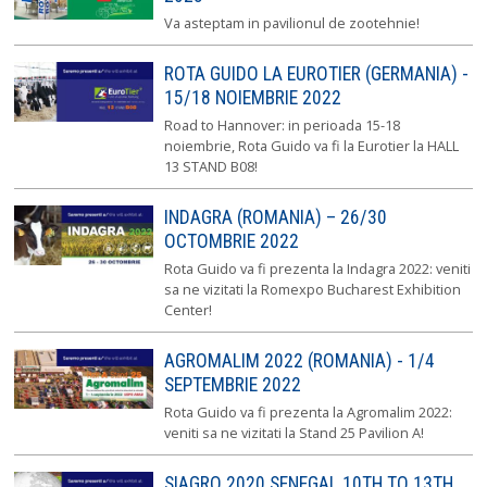
Va asteptam in pavilionul de zootehnie!
ROTA GUIDO LA EUROTIER (GERMANIA) -
15/18 NOIEMBRIE 2022
Road to Hannover: in perioada 15-18
noiembrie, Rota Guido va fi la Eurotier la HALL
13 STAND B08!
INDAGRA (ROMANIA) – 26/30
OCTOMBRIE 2022
Rota Guido va fi prezenta la Indagra 2022: veniti
sa ne vizitati la Romexpo Bucharest Exhibition
Center!
AGROMALIM 2022 (ROMANIA) - 1/4
SEPTEMBRIE 2022
Rota Guido va fi prezenta la Agromalim 2022:
veniti sa ne vizitati la Stand 25 Pavilion A!
SIAGRO 2020 SENEGAL 10TH TO 13TH