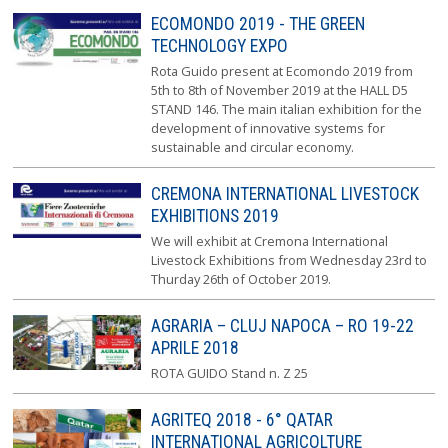
ECOMONDO 2019 - THE GREEN
TECHNOLOGY EXPO
Rota Guido present at Ecomondo 2019 from
5th to 8th of November 2019 at the HALL D5
STAND 146. The main italian exhibition for the
development of innovative systems for
sustainable and circular economy.
CREMONA INTERNATIONAL LIVESTOCK
EXHIBITIONS 2019
We will exhibit at Cremona International
Livestock Exhibitions from Wednesday 23rd to
Thurday 26th of October 2019.
AGRARIA – CLUJ NAPOCA – RO 19-22
APRILE 2018
ROTA GUIDO Stand n. Z 25
AGRITEQ 2018 - 6° QATAR
INTERNATIONAL AGRICOLTURE