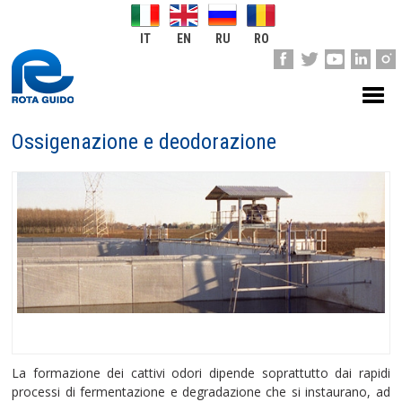
IT
EN
RU
RO
Ossigenazione e deodorazione
La formazione dei cattivi odori dipende soprattutto dai rapidi
processi di fermentazione e degradazione che si instaurano, ad