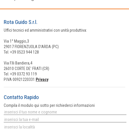
Rota Guido S.r.l.
Uffici tecnici ed amministrativi con unità produttiva:
Via 1° Maggio,3
29017 FIORENZUOLA D’ARDA (PC)
Tel. +39 0523 944 128
Via F.lli Bandiera,4
26010 CORTE DE’ FRATI (CR)
Tel. +39 0372 93 119
P.IVA 00921220331
Privacy
Contatto Rapido
Compila il modulo qui sotto per richiederci informazioni