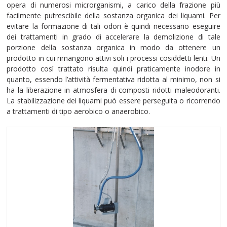
opera di numerosi microrganismi, a carico della frazione più
facilmente putrescibile della sostanza organica dei liquami. Per
evitare la formazione di tali odori è quindi necessario eseguire
dei trattamenti in grado di accelerare la demolizione di tale
porzione della sostanza organica in modo da ottenere un
prodotto in cui rimangono attivi soli i processi cosiddetti lenti. Un
prodotto così trattato risulta quindi praticamente inodore in
quanto, essendo l’attività fermentativa ridotta al minimo, non si
ha la liberazione in atmosfera di composti ridotti maleodoranti.
La stabilizzazione dei liquami può essere perseguita o ricorrendo
a trattamenti di tipo aerobico o anaerobico.