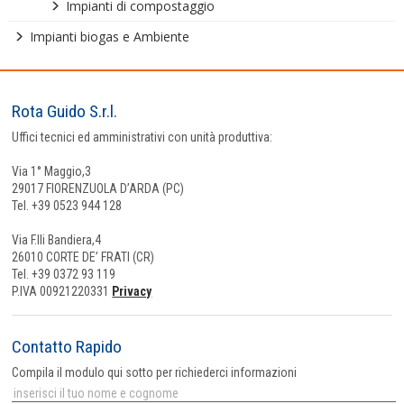
Impianti di compostaggio
Impianti biogas e Ambiente
Rota Guido S.r.l.
Uffici tecnici ed amministrativi con unità produttiva:
Via 1° Maggio,3
29017 FIORENZUOLA D’ARDA (PC)
Tel. +39 0523 944 128
Via F.lli Bandiera,4
26010 CORTE DE’ FRATI (CR)
Tel. +39 0372 93 119
P.IVA 00921220331
Privacy
Contatto Rapido
Compila il modulo qui sotto per richiederci informazioni