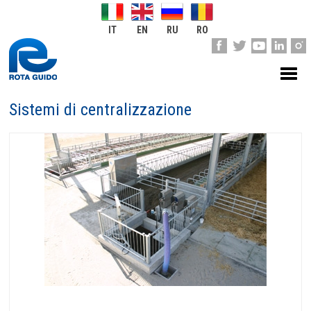
IT
EN
RU
RO
Sistemi di centralizzazione