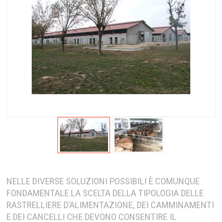
NELLE DIVERSE SOLUZIONI POSSIBILI È COMUNQUE
FONDAMENTALE LA SCELTA DELLA TIPOLOGIA DELLE
RASTRELLIERE D’ALIMENTAZIONE, DEI CAMMINAMENTI
E DEI CANCELLI CHE DEVONO CONSENTIRE IL