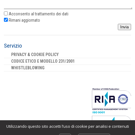
Acconsento al
trattamento dei dati
Rimani aggiornato
Invia
Servizio
PRIVACY & COOKIE POLICY
CODICE ETICO E MODELLO 231/2001
WHISTLEBLOWING
Utilizzando questo sito accetti l’uso di cookie per analisi e contenuti