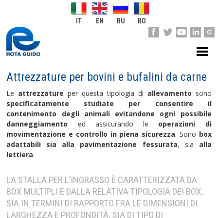
IT
EN
RU
RO
Attrezzature per bovini e bufalini da carne
Le
attrezzature
per questa tipologia di
allevamento
sono
specificatamente studiate per consentire il
contenimento degli animali evitandone ogni possibile
danneggiamento
ed assicurando le
operazioni di
movimentazione e controllo in piena sicurezza
. Sono
box
adattabili sia alla pavimentazione fessurata
, sia
alla
lettiera
.
LA STALLA PER L’INGRASSO È CARATTERIZZATA DA
BOX MULTIPLI E DALLA RELATIVA TIPOLOGIA DEI BOX,
SIA IN TERMINI DI RAPPORTO FRA LE DIMENSIONI DI
LARGHEZZA E PROFONDITÀ, SIA DI TIPO DI