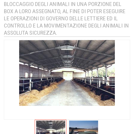
BLOCCAGGIO DEGLI ANIMALI IN UNA PORZIONE DEL
BOX A LORO ASSEGNATO, AL FINE DI POTER ESEGUIRE
LE OPERAZIONI DI GOVERNO DELLE LETTIERE ED IL
CONTROLLO E LA MOVIMENTAZIONE DEGLI ANIMALI IN
ASSOLUTA SICUREZZA.