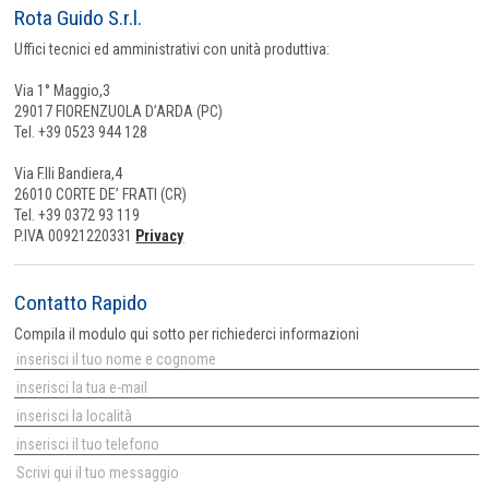
Rota Guido S.r.l.
Uffici tecnici ed amministrativi con unità produttiva:
Via 1° Maggio,3
29017 FIORENZUOLA D’ARDA (PC)
Tel. +39 0523 944 128
Via F.lli Bandiera,4
26010 CORTE DE’ FRATI (CR)
Tel. +39 0372 93 119
P.IVA 00921220331
Privacy
Contatto Rapido
Compila il modulo qui sotto per richiederci informazioni