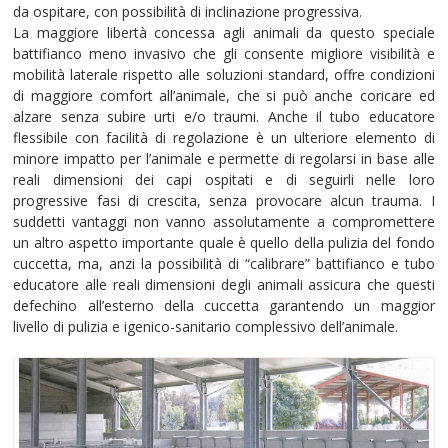
da ospitare, con possibilità di inclinazione progressiva.
La maggiore libertà concessa agli animali da questo speciale
battifianco meno invasivo che gli consente migliore visibilità e
mobilità laterale rispetto alle soluzioni standard, offre condizioni
di maggiore comfort all’animale, che si può anche coricare ed
alzare senza subire urti e/o traumi. Anche il tubo educatore
flessibile con facilità di regolazione è un ulteriore elemento di
minore impatto per l’animale e permette di regolarsi in base alle
reali dimensioni dei capi ospitati e di seguirli nelle loro
progressive fasi di crescita, senza provocare alcun trauma. I
suddetti vantaggi non vanno assolutamente a compromettere
un altro aspetto importante quale è quello della pulizia del fondo
cuccetta, ma, anzi la possibilità di “calibrare” battifianco e tubo
educatore alle reali dimensioni degli animali assicura che questi
defechino all’esterno della cuccetta garantendo un maggior
livello di pulizia e igenico-sanitario complessivo dell’animale.