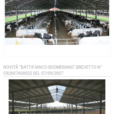
NOVITÀ "BATTIFIANCO BOOMERANG" BREVETTO N°
CR2007A00022 DEL 07/09/2007