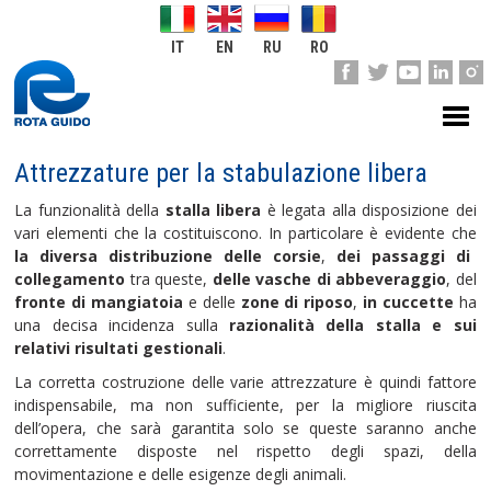
IT
EN
RU
RO
Attrezzature per la stabulazione libera
La funzionalità della
stalla libera
è legata alla disposizione dei
vari elementi che la costituiscono. In particolare è evidente che
la diversa distribuzione delle corsie
,
dei passaggi di
collegamento
tra queste,
delle vasche di abbeveraggio
, del
fronte di mangiatoia
e delle
zone di riposo
,
in cuccette
ha
una decisa incidenza sulla
razionalità della stalla e sui
relativi risultati gestionali
.
La corretta costruzione delle varie attrezzature è quindi fattore
indispensabile, ma non sufficiente, per la migliore riuscita
dell’opera, che sarà garantita solo se queste saranno anche
correttamente disposte nel rispetto degli spazi, della
movimentazione e delle esigenze degli animali.