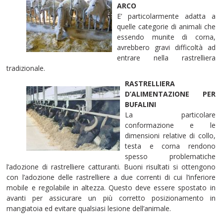
ARCO
E’ particolarmente adatta a
quelle categorie di animali che
essendo munite di corna,
avrebbero gravi difficoltà ad
entrare nella rastrelliera
tradizionale.
RASTRELLIERA
D’ALIMENTAZIONE PER
BUFALINI
La particolare
conformazione e le
dimensioni relative di collo,
testa e corna rendono
spesso problematiche
l’adozione di rastrelliere catturanti. Buoni risultati si ottengono
con l’adozione delle rastrelliere a due correnti di cui l’inferiore
mobile e regolabile in altezza. Questo deve essere spostato in
avanti per assicurare un più corretto posizionamento in
mangiatoia ed evitare qualsiasi lesione dell’animale.