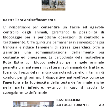
Rastrelliera Antisoffocamento
E’ indispensabile per
consentire un facile ed agevole
controllo degli animali
, garantendo la
possibilità di
bloccaggio per le periodiche operazioni di controllo e
trattamento
. Offre quindi una permanenza in alimentazione più
tranquilla e
riduce fenomeni di stress gerarchici
, oltre a
garantire una somministrazione dell’alimento più
costante ed omogenea
. La particolarità della
rastrelliera
Rota Extra
con
blocco selettivo per singolo animale
permette di
mantenere in cattura i soli animali da trattare
,
liberando il resto della mandria con notevoli benefici in termini di
comfort per gli animali. Il
dispositivo anti-soffoco
consente
l’apertura e la fuoriuscita della testa dell’animale anche
nella parte inferiore
, evitando in caso di caduta lo
strangolamento dell’animale.
RASTRELLIERA
AUTOCATTURANTE AD