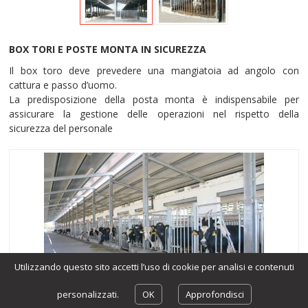
BOX TORI E POSTE MONTA IN SICUREZZA
Il box toro deve prevedere una mangiatoia ad angolo con
cattura e passo d’uomo.
La predisposizione della posta monta è indispensabile per
assicurare la gestione delle operazioni nel rispetto della
sicurezza del personale
Utilizzando questo sito accetti l’uso di cookie per analisi e contenuti
personalizzati.
OK
Approfondisci