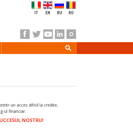
IT
EN
RU
RO
rintr-un acces dificil la credite,
g-ul financiar.
 SUCCESUL NOSTRU!