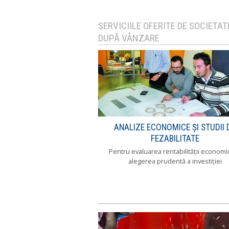
SERVICIILE OFERITE DE SOCIET
DUPĂ VÂNZARE
ANALIZE ECONOMICE ŞI STUDII 
FEZABILITATE
Pentru evaluarea rentabilităţii economic
alegerea prudentă a investiţiei