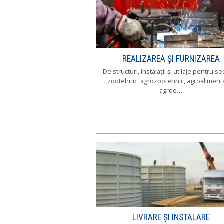
REALIZAREA ŞI FURNIZAREA
De structuri, instalaţii şi utilaje pentru se
zootehnic, agrozootehnic, agroalimenta
agroe…
LIVRARE ŞI INSTALARE