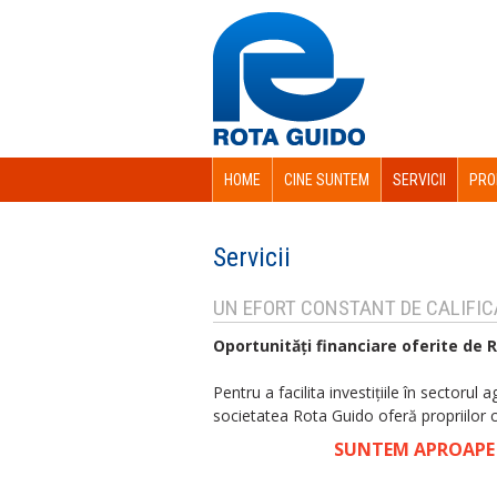
HOME
CINE SUNTEM
SERVICII
PRO
Servicii
UN EFORT CONSTANT DE CALIFICA
Oportunităţi financiare oferite de R
Pentru a facilita investiţiile în sectorul a
societatea Rota Guido oferă propriilor cli
SUNTEM APROAPE D