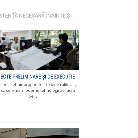
ISTENŢĂ NECESARĂ ÎNAINTE ŞI
IECTE PRELIMINARE ŞI DE EXECUŢIE
sonal tehnic propriu foarte bine calificat şi
 cu cele mai moderne tehnologii de lucru
pe…