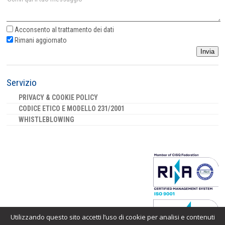
Acconsento al
trattamento dei dati
Rimani aggiornato
Invia
Servizio
PRIVACY & COOKIE POLICY
CODICE ETICO E MODELLO 231/2001
WHISTLEBLOWING
Utilizzando questo sito accetti l’uso di cookie per analisi e contenuti