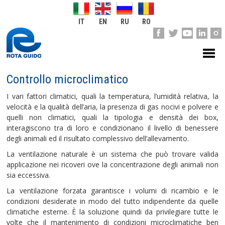
IT
EN
RU
RO
Controllo microclimatico
I vari fattori climatici, quali la temperatura, l’umidità relativa, la
velocità e la qualità dell’aria, la presenza di gas nocivi e polvere e
quelli non climatici, quali la tipologia e densità dei box,
interagiscono tra di loro e condizionano il livello di benessere
degli animali ed il risultato complessivo dell’allevamento.
La ventilazione naturale è un sistema che può trovare valida
applicazione nei ricoveri ove la concentrazione degli animali non
sia eccessiva.
La ventilazione forzata garantisce i volumi di ricambio e le
condizioni desiderate in modo del tutto indipendente da quelle
climatiche esterne. È la soluzione quindi da privilegiare tutte le
volte che il mantenimento di condizioni microclimatiche ben