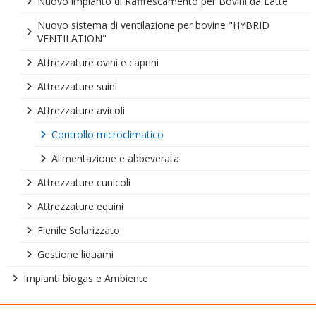
Nuovo impianto di Raffrescamento per Bovini da Latte
Nuovo sistema di ventilazione per bovine "HYBRID
VENTILATION"
Attrezzature ovini e caprini
Attrezzature suini
Attrezzature avicoli
Controllo microclimatico
Alimentazione e abbeverata
Attrezzature cunicoli
Attrezzature equini
Fienile Solarizzato
Gestione liquami
Impianti biogas e Ambiente