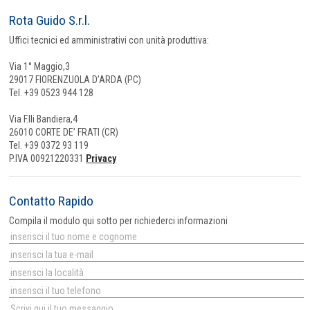
Rota Guido S.r.l.
Uffici tecnici ed amministrativi con unità produttiva:
Via 1° Maggio,3
29017 FIORENZUOLA D’ARDA (PC)
Tel. +39 0523 944 128
Via F.lli Bandiera,4
26010 CORTE DE’ FRATI (CR)
Tel. +39 0372 93 119
P.IVA 00921220331
Privacy
Contatto Rapido
Compila il modulo qui sotto per richiederci informazioni