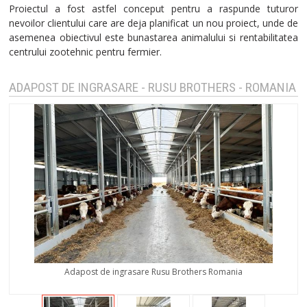
Proiectul a fost astfel conceput pentru a raspunde tuturor
nevoilor clientului care are deja planificat un nou proiect, unde de
asemenea obiectivul este bunastarea animalului si rentabilitatea
centrului zootehnic pentru fermier.
ADAPOST DE INGRASARE - RUSU BROTHERS - ROMANIA
Adapost de ingrasare Rusu Brothers Romania