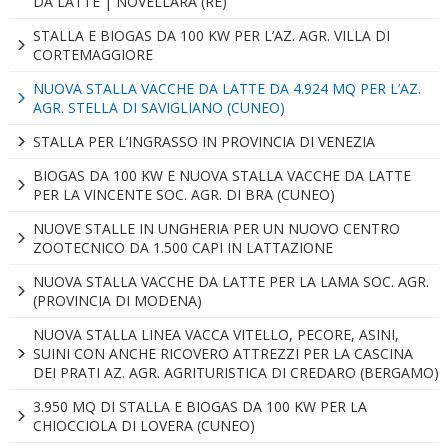
DA LATTE | NOVELLARA (RE)
STALLA E BIOGAS DA 100 KW PER L’AZ. AGR. VILLA DI
CORTEMAGGIORE
NUOVA STALLA VACCHE DA LATTE DA 4.924 MQ PER L’AZ.
AGR. STELLA DI SAVIGLIANO (CUNEO)
STALLA PER L’INGRASSO IN PROVINCIA DI VENEZIA
BIOGAS DA 100 KW E NUOVA STALLA VACCHE DA LATTE
PER LA VINCENTE SOC. AGR. DI BRA (CUNEO)
NUOVE STALLE IN UNGHERIA PER UN NUOVO CENTRO
ZOOTECNICO DA 1.500 CAPI IN LATTAZIONE
NUOVA STALLA VACCHE DA LATTE PER LA LAMA SOC. AGR.
(PROVINCIA DI MODENA)
NUOVA STALLA LINEA VACCA VITELLO, PECORE, ASINI,
SUINI CON ANCHE RICOVERO ATTREZZI PER LA CASCINA
DEI PRATI AZ. AGR. AGRITURISTICA DI CREDARO (BERGAMO)
3.950 MQ DI STALLA E BIOGAS DA 100 KW PER LA
CHIOCCIOLA DI LOVERA (CUNEO)