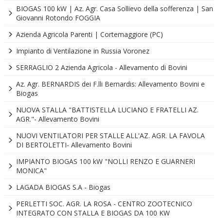
BIOGAS 100 kW | Az. Agr. Casa Sollievo della sofferenza | San
Giovanni Rotondo FOGGIA
Azienda Agricola Parenti | Cortemaggiore (PC)
Impianto di Ventilazione in Russia Voronez
SERRAGLIO 2 Azienda Agricola - Allevamento di Bovini
Az. Agr. BERNARDIS dei F.lli Bernardis: Allevamento Bovini e
Biogas
NUOVA STALLA "BATTISTELLA LUCIANO E FRATELLI AZ.
AGR."- Allevamento Bovini
NUOVI VENTILATORI PER STALLE ALL'AZ. AGR. LA FAVOLA
DI BERTOLETTI- Allevamento Bovini
IMPIANTO BIOGAS 100 kW "NOLLI RENZO E GUARNERI
MONICA"
LAGADA BIOGAS S.A - Biogas
PERLETTI SOC. AGR. LA ROSA - CENTRO ZOOTECNICO
INTEGRATO CON STALLA E BIOGAS DA 100 KW