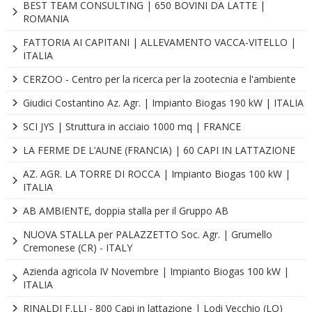
BEST TEAM CONSULTING | 650 BOVINI DA LATTE |
ROMANIA
FATTORIA AI CAPITANI | ALLEVAMENTO VACCA-VITELLO |
ITALIA
CERZOO - Centro per la ricerca per la zootecnia e l'ambiente
Giudici Costantino Az. Agr. | Impianto Biogas 190 kW | ITALIA
SCI JYS | Struttura in acciaio 1000 mq | FRANCE
LA FERME DE L’AUNE (FRANCIA) | 60 CAPI IN LATTAZIONE
AZ. AGR. LA TORRE DI ROCCA | Impianto Biogas 100 kW |
ITALIA
AB AMBIENTE, doppia stalla per il Gruppo AB
NUOVA STALLA per PALAZZETTO Soc. Agr. | Grumello
Cremonese (CR) - ITALY
Azienda agricola IV Novembre | Impianto Biogas 100 kW |
ITALIA
RINALDI F.LLI - 800 Capi in lattazione | Lodi Vecchio (LO)