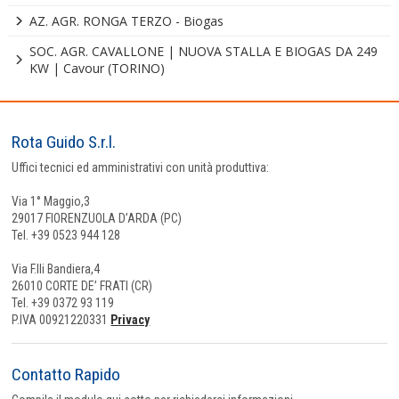
AZ. AGR. RONGA TERZO - Biogas
SOC. AGR. CAVALLONE | NUOVA STALLA E BIOGAS DA 249
KW | Cavour (TORINO)
Rota Guido S.r.l.
Uffici tecnici ed amministrativi con unità produttiva:
Via 1° Maggio,3
29017 FIORENZUOLA D’ARDA (PC)
Tel. +39 0523 944 128
Via F.lli Bandiera,4
26010 CORTE DE’ FRATI (CR)
Tel. +39 0372 93 119
P.IVA 00921220331
Privacy
Contatto Rapido