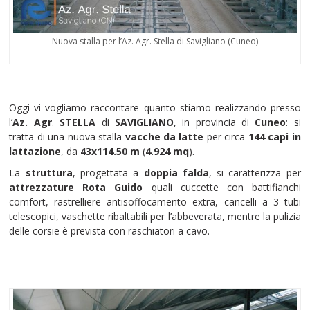
Nuova stalla per l’Az. Agr. Stella di Savigliano (Cuneo)
Oggi vi vogliamo raccontare quanto stiamo realizzando presso
l’
Az. Agr
.
STELLA
di
SAVIGLIANO
, in provincia di
Cuneo
: si
tratta di una nuova stalla
vacche da latte
per circa
144 capi in
lattazione
, da
43x114.50 m
(
4.924 mq
).
La
struttura
, progettata a
doppia falda
, si caratterizza per
attrezzature Rota Guido
quali cuccette con battifianchi
comfort, rastrelliere antisoffocamento extra, cancelli a 3 tubi
telescopici, vaschette ribaltabili per l’abbeverata, mentre la pulizia
delle corsie è prevista con raschiatori a cavo.