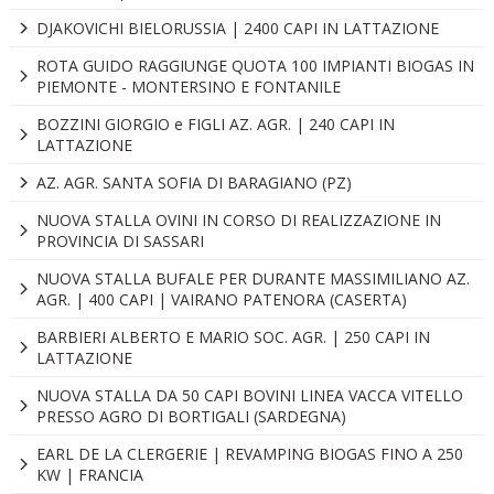
DJAKOVICHI BIELORUSSIA | 2400 CAPI IN LATTAZIONE
ROTA GUIDO RAGGIUNGE QUOTA 100 IMPIANTI BIOGAS IN
PIEMONTE - MONTERSINO E FONTANILE
BOZZINI GIORGIO e FIGLI AZ. AGR. | 240 CAPI IN
LATTAZIONE
AZ. AGR. SANTA SOFIA DI BARAGIANO (PZ)
NUOVA STALLA OVINI IN CORSO DI REALIZZAZIONE IN
PROVINCIA DI SASSARI
NUOVA STALLA BUFALE PER DURANTE MASSIMILIANO AZ.
AGR. | 400 CAPI | VAIRANO PATENORA (CASERTA)
BARBIERI ALBERTO E MARIO SOC. AGR. | 250 CAPI IN
LATTAZIONE
NUOVA STALLA DA 50 CAPI BOVINI LINEA VACCA VITELLO
PRESSO AGRO DI BORTIGALI (SARDEGNA)
EARL DE LA CLERGERIE | REVAMPING BIOGAS FINO A 250
KW | FRANCIA