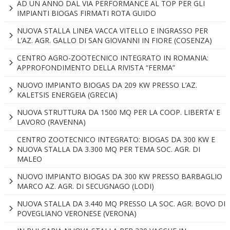
AD UN ANNO DAL VIA PERFORMANCE AL TOP PER GLI
IMPIANTI BIOGAS FIRMATI ROTA GUIDO
NUOVA STALLA LINEA VACCA VITELLO E INGRASSO PER
L’AZ. AGR. GALLO DI SAN GIOVANNI IN FIORE (COSENZA)
CENTRO AGRO-ZOOTECNICO INTEGRATO IN ROMANIA:
APPROFONDIMENTO DELLA RIVISTA “FERMA”
NUOVO IMPIANTO BIOGAS DA 209 KW PRESSO L’AZ.
KALETSIS ENERGEIA (GRECIA)
NUOVA STRUTTURA DA 1500 MQ PER LA COOP. LIBERTA’ E
LAVORO (RAVENNA)
CENTRO ZOOTECNICO INTEGRATO: BIOGAS DA 300 KW E
NUOVA STALLA DA 3.300 MQ PER TEMA SOC. AGR. DI
MALEO
NUOVO IMPIANTO BIOGAS DA 300 KW PRESSO BARBAGLIO
MARCO AZ. AGR. DI SECUGNAGO (LODI)
NUOVA STALLA DA 3.440 MQ PRESSO LA SOC. AGR. BOVO DI
POVEGLIANO VERONESE (VERONA)