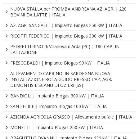
NUOVA STALLA per TROMBA ANDREANA AZ. AGR. | 220
BOVINI DA LATTE | ITALIA
AZ. AGR. SANGALLI | Impianto Biogas 250 kW | ITALIA
RICOTTI FEDERICO | Impianto Biogas 300 kW | ITALIA
PEDRETTI RINO di Villanova d'Arda (PC) | 180 CAPI IN
LATTAZIONE
FRESCOBALDI | Impianto Biogas 99 kW | ITALIA
ALLEVAMENTO CAPRINO: IN SARDEGNA NUOVA
INSTALLAZIONE ROTA GUIDO PRESSO L’AZ. AGR.
DEMONTIS E SCANU DI OZIERI (SS)
BANDIOLI | Impianto Biogas 300 kW | ITALIA
SAN FELICE | Impianto Biogas 100 kW | ITALIA
AZIENDA AGRICOLA GRASSO | Allevamento bufale | ITALIA
MONETTI | Impianto Biogas 250 kW | ITALIA
BRAGUTTI GIOVANNI | Impianto Biogas 636 kW | ITALIA