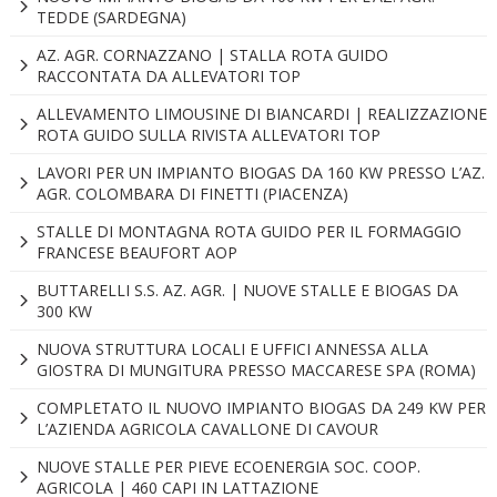
TEDDE (SARDEGNA)
AZ. AGR. CORNAZZANO | STALLA ROTA GUIDO
RACCONTATA DA ALLEVATORI TOP
ALLEVAMENTO LIMOUSINE DI BIANCARDI | REALIZZAZIONE
ROTA GUIDO SULLA RIVISTA ALLEVATORI TOP
LAVORI PER UN IMPIANTO BIOGAS DA 160 KW PRESSO L’AZ.
AGR. COLOMBARA DI FINETTI (PIACENZA)
STALLE DI MONTAGNA ROTA GUIDO PER IL FORMAGGIO
FRANCESE BEAUFORT AOP
BUTTARELLI S.S. AZ. AGR. | NUOVE STALLE E BIOGAS DA
300 KW
NUOVA STRUTTURA LOCALI E UFFICI ANNESSA ALLA
GIOSTRA DI MUNGITURA PRESSO MACCARESE SPA (ROMA)
COMPLETATO IL NUOVO IMPIANTO BIOGAS DA 249 KW PER
L’AZIENDA AGRICOLA CAVALLONE DI CAVOUR
NUOVE STALLE PER PIEVE ECOENERGIA SOC. COOP.
AGRICOLA | 460 CAPI IN LATTAZIONE