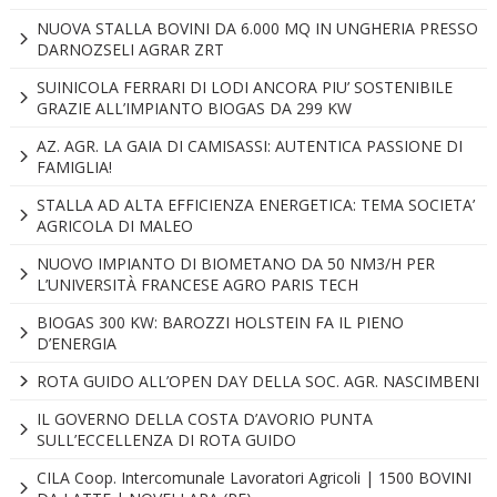
NUOVA STALLA BOVINI DA 6.000 MQ IN UNGHERIA PRESSO
DARNOZSELI AGRAR ZRT
SUINICOLA FERRARI DI LODI ANCORA PIU’ SOSTENIBILE
GRAZIE ALL’IMPIANTO BIOGAS DA 299 KW
AZ. AGR. LA GAIA DI CAMISASSI: AUTENTICA PASSIONE DI
FAMIGLIA!
STALLA AD ALTA EFFICIENZA ENERGETICA: TEMA SOCIETA’
AGRICOLA DI MALEO
NUOVO IMPIANTO DI BIOMETANO DA 50 NM3/H PER
L’UNIVERSITÀ FRANCESE AGRO PARIS TECH
BIOGAS 300 KW: BAROZZI HOLSTEIN FA IL PIENO
D’ENERGIA
ROTA GUIDO ALL’OPEN DAY DELLA SOC. AGR. NASCIMBENI
IL GOVERNO DELLA COSTA D’AVORIO PUNTA
SULL’ECCELLENZA DI ROTA GUIDO
CILA Coop. Intercomunale Lavoratori Agricoli | 1500 BOVINI