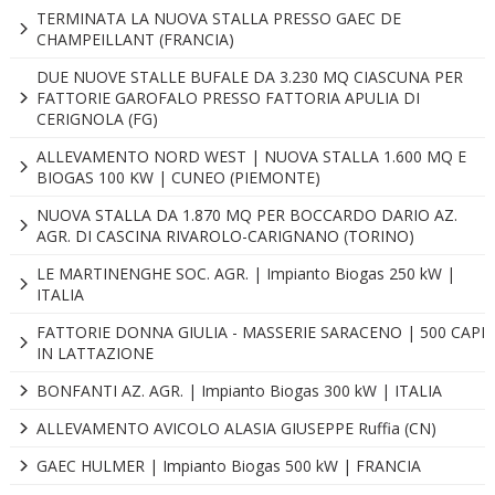
TERMINATA LA NUOVA STALLA PRESSO GAEC DE
CHAMPEILLANT (FRANCIA)
DUE NUOVE STALLE BUFALE DA 3.230 MQ CIASCUNA PER
FATTORIE GAROFALO PRESSO FATTORIA APULIA DI
CERIGNOLA (FG)
ALLEVAMENTO NORD WEST | NUOVA STALLA 1.600 MQ E
BIOGAS 100 KW | CUNEO (PIEMONTE)
NUOVA STALLA DA 1.870 MQ PER BOCCARDO DARIO AZ.
AGR. DI CASCINA RIVAROLO-CARIGNANO (TORINO)
LE MARTINENGHE SOC. AGR. | Impianto Biogas 250 kW |
ITALIA
FATTORIE DONNA GIULIA - MASSERIE SARACENO | 500 CAPI
IN LATTAZIONE
BONFANTI AZ. AGR. | Impianto Biogas 300 kW | ITALIA
ALLEVAMENTO AVICOLO ALASIA GIUSEPPE Ruffia (CN)
GAEC HULMER | Impianto Biogas 500 kW | FRANCIA