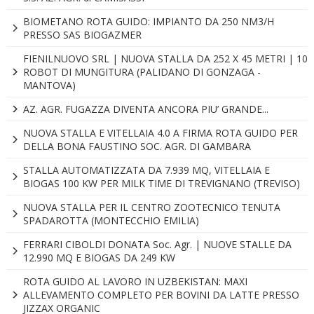
BIOMETANO ROTA GUIDO: IMPIANTO DA 250 NM3/H
PRESSO SAS BIOGAZMER
FIENILNUOVO SRL | NUOVA STALLA DA 252 X 45 METRI | 10
ROBOT DI MUNGITURA (PALIDANO DI GONZAGA -
MANTOVA)
AZ. AGR. FUGAZZA DIVENTA ANCORA PIU’ GRANDE...
NUOVA STALLA E VITELLAIA 4.0 A FIRMA ROTA GUIDO PER
DELLA BONA FAUSTINO SOC. AGR. DI GAMBARA
STALLA AUTOMATIZZATA DA 7.939 MQ, VITELLAIA E
BIOGAS 100 KW PER MILK TIME DI TREVIGNANO (TREVISO)
NUOVA STALLA PER IL CENTRO ZOOTECNICO TENUTA
SPADAROTTA (MONTECCHIO EMILIA)
FERRARI CIBOLDI DONATA Soc. Agr. | NUOVE STALLE DA
12.990 MQ E BIOGAS DA 249 KW
ROTA GUIDO AL LAVORO IN UZBEKISTAN: MAXI
ALLEVAMENTO COMPLETO PER BOVINI DA LATTE PRESSO
JIZZAX ORGANIC