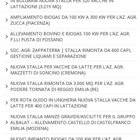
IN BULGARIA NUOVA STALLA PER 320 VACCHE IN
LATTAZIONE (3.219 MQ)
AMPLIAMENTO BIOGAS DA 100 KW A 300 KW PER L’AZ. AGR.
ZUCCA (PIACENZA)
ALLEVAMENTO BOVINO E BIOGAS 100 KW PER L’AZ. AGR.
F.LLI FUSTA DI FOSSANO
SOC. AGR. ZAPPATERRA | STALLA RIMONTA DA 600 CAPI,
GESTIONE LIQUAMI E SEPARAZIONE
NUOVA STALLA PER VACCHE DA LATTE PER L'AZ. AGR.
MAZZETTI DI SONCINO (CREMONA)
NUOVA STALLA RIMONTA DA 3.000 MQ PER L’AZ. AGR.
PODERE TORNATA DI REGGIO EMILIA (RE)
PER ROTA GUIDO IN UNGHERIA NUOVA STALLA VACCHE DA
LATTE PER 400 CAPI IN LATTAZIONE
NUOVA STALLA MANZE GRAVIDE/ASCIUTTE PER IL GRUPPO
ALBALAT – ALLEVAMENTO CASTELLO DI CASTELFRANCO
EMILIA (MODENA)
NUOVO IMPIANTO BIOGAS DA 100 KW PER L’AZ. AGR.