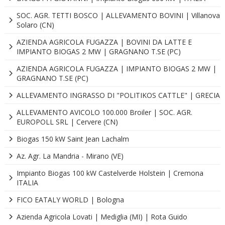
SOC. AGR. TETTI BOSCO | ALLEVAMENTO BOVINI | Villanova
Solaro (CN)
AZIENDA AGRICOLA FUGAZZA | BOVINI DA LATTE E
IMPIANTO BIOGAS 2 MW | GRAGNANO T.SE (PC)
AZIENDA AGRICOLA FUGAZZA | IMPIANTO BIOGAS 2 MW |
GRAGNANO T.SE (PC)
ALLEVAMENTO INGRASSO DI "POLITIKOS CATTLE" | GRECIA
ALLEVAMENTO AVICOLO 100.000 Broiler | SOC. AGR.
EUROPOLL SRL | Cervere (CN)
Biogas 150 kW Saint Jean Lachalm
Az. Agr. La Mandria - Mirano (VE)
Impianto Biogas 100 kW Castelverde Holstein | Cremona
ITALIA
FICO EATALY WORLD | Bologna
Azienda Agricola Lovati | Mediglia (MI) | Rota Guido