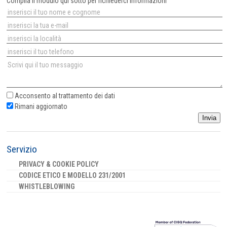
Compila il modulo qui sotto per richiederci informazioni
Acconsento al
trattamento dei dati
Rimani aggiornato
Invia
Servizio
PRIVACY & COOKIE POLICY
CODICE ETICO E MODELLO 231/2001
WHISTLEBLOWING