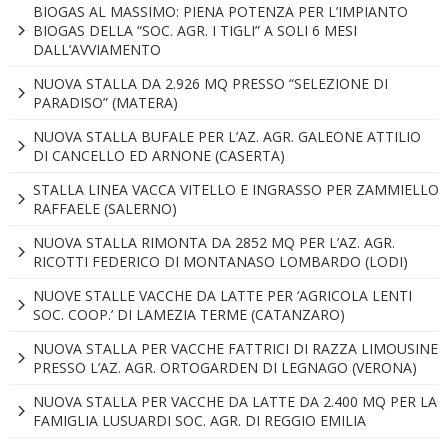
BIOGAS AL MASSIMO: PIENA POTENZA PER L’IMPIANTO
BIOGAS DELLA “SOC. AGR. I TIGLI” A SOLI 6 MESI
DALL’AVVIAMENTO
NUOVA STALLA DA 2.926 MQ PRESSO “SELEZIONE DI
PARADISO” (MATERA)
NUOVA STALLA BUFALE PER L’AZ. AGR. GALEONE ATTILIO
DI CANCELLO ED ARNONE (CASERTA)
STALLA LINEA VACCA VITELLO E INGRASSO PER ZAMMIELLO
RAFFAELE (SALERNO)
NUOVA STALLA RIMONTA DA 2852 MQ PER L’AZ. AGR.
RICOTTI FEDERICO DI MONTANASO LOMBARDO (LODI)
NUOVE STALLE VACCHE DA LATTE PER ‘AGRICOLA LENTI
SOC. COOP.’ DI LAMEZIA TERME (CATANZARO)
NUOVA STALLA PER VACCHE FATTRICI DI RAZZA LIMOUSINE
PRESSO L’AZ. AGR. ORTOGARDEN DI LEGNAGO (VERONA)
NUOVA STALLA PER VACCHE DA LATTE DA 2.400 MQ PER LA
FAMIGLIA LUSUARDI SOC. AGR. DI REGGIO EMILIA