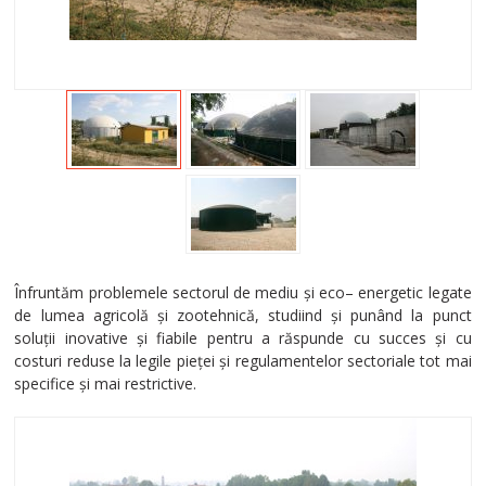
Înfruntăm problemele sectorul de mediu şi eco– energetic legate
de lumea agricolă şi zootehnică, studiind şi punând la punct
soluţii inovative şi fiabile pentru a răspunde cu succes şi cu
costuri reduse la legile pieţei şi regulamentelor sectoriale tot mai
specifice şi mai restrictive.