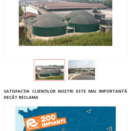
SATISFACŢIA CLIENŢILOR NOŞTRI ESTE MAI IMPORTANTĂ
DECÂT RECLAMA