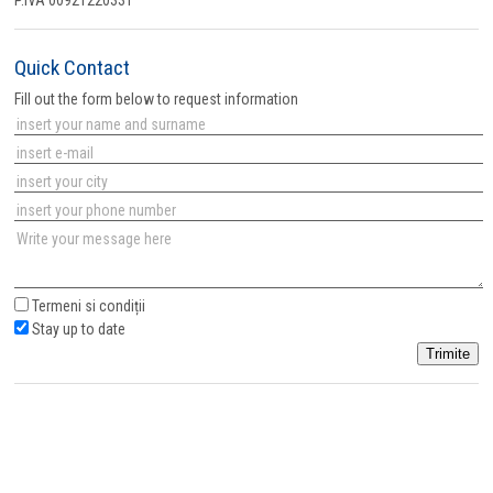
P.IVA 00921220331
Quick Contact
Fill out the form below to request information
Termeni si condiții
Stay up to date
Trimite