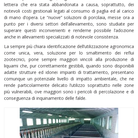
lettiera che era stata abbandonata a causa, soprattutto, dei
notevoli costi gestionali legati al consumo di paglia ed al carico
di mano d’opera. Le “nuove” soluzioni di porcilaia, messe ora a
punto per i diversi settori dell’allevamento, sono studiate per
superare questi inconvenienti e renderne possibile l’adozione
anche in allevamenti specializzati di notevole consistenza.
La sempre più chiara identificazione dell’utilizzazione agronomica
come unica, vera, soluzione per lo smaltimento dei reflui
zootecnici, pone sempre maggiori vincoli alla produzione di
liquami che, pur correttamente gestibili, quando sono disponibili
adatte strutture ed idonei impianti di trattamento, presentano
comunque un potenziale livello di impatto ambientale, che ne
rende particolarmente delicato l’utilizzo soprattutto nelle zone
più vulnerabili, ove maggiori sono i pericoli di percolazione e di
conseguenza di inquinamento delle falde.