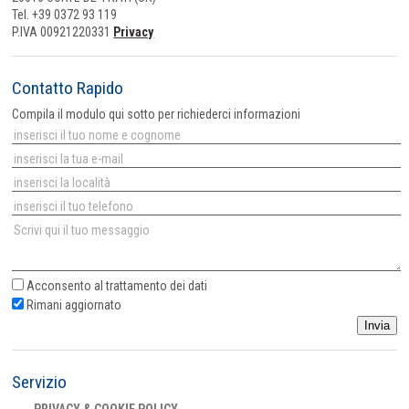
Tel. +39 0372 93 119
P.IVA 00921220331
Privacy
Contatto Rapido
Compila il modulo qui sotto per richiederci informazioni
Acconsento al
trattamento dei dati
Rimani aggiornato
Invia
Servizio