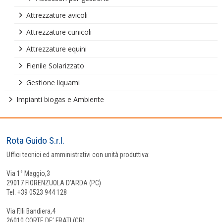
Attrezzature avicoli
Attrezzature cunicoli
Attrezzature equini
Fienile Solarizzato
Gestione liquami
Impianti biogas e Ambiente
Rota Guido S.r.l.
Uffici tecnici ed amministrativi con unità produttiva:
Via 1° Maggio,3
29017 FIORENZUOLA D’ARDA (PC)
Tel. +39 0523 944 128
Via F.lli Bandiera,4
26010 CORTE DE’ FRATI (CR)