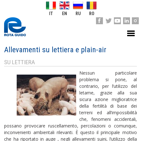
IT
EN
RU
RO
Allevamenti su lettiera e plain-air
SU LETTIERA
Nessun particolare
problema si pone, al
contrario, per l’utilizzo del
letame, grazie alla sua
sicura azione miglioratrice
della fertilità di base dei
terreni ed all’impossibilità
che, fenomeni accidentali,
possano provocare ruscellamento, percolazioni o comunque,
inconvenienti ambientali rilevanti. È questo il principale motivo
che ha riportato in auge , negli allevamenti suini, l’utilizzo della