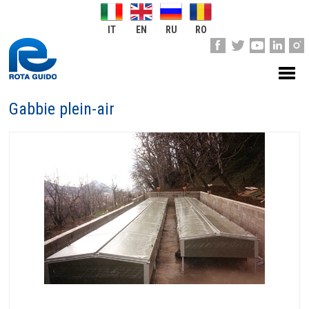
IT
EN
RU
RO
Gabbie plein-air