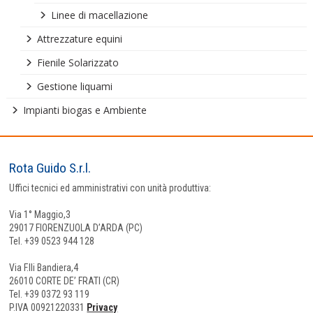
Linee di macellazione
Attrezzature equini
Fienile Solarizzato
Gestione liquami
Impianti biogas e Ambiente
Rota Guido S.r.l.
Uffici tecnici ed amministrativi con unità produttiva:
Via 1° Maggio,3
29017 FIORENZUOLA D’ARDA (PC)
Tel. +39 0523 944 128
Via F.lli Bandiera,4
26010 CORTE DE’ FRATI (CR)
Tel. +39 0372 93 119
P.IVA 00921220331
Privacy