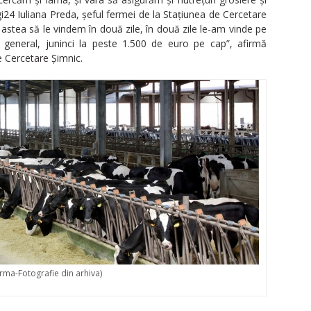
i24 Iuliana Preda, şeful fermei de la Staţiunea de Cercetare
stea să le vindem în două zile, în două zile le-am vinde pe
n general, juninci la peste 1.500 de euro pe cap”, afirmă
e Cercetare Şimnic.
rma-Fotografie din arhiva)