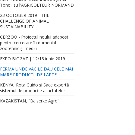
Tonoli su l'AGRICOLTEUR NORMAND
23 OCTOBER 2019 - THE
CHALLENGE OF ANIMAL
SUSTAINABILITY
CERZOO - Proiectul noului adapost
pentru cercetare în domeniul
zootehnic și mediu
EXPO BIOGAZ | 12/13 iunie 2019
FERMA UNDE VACILE DAU CELE MAI
MARE PRODUCȚII DE LAPTE
KENYA, Rota Guido şi Sace exportă
sistemul de producţie a lactatelor
KAZAKISTAN, "Baiserke Agro"