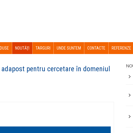
DUSE
NOUTĂŢI
TARGURI
UNDE SUNTEM
CONTACTE
REFERENZE
NO
 adapost pentru cercetare în domeniul