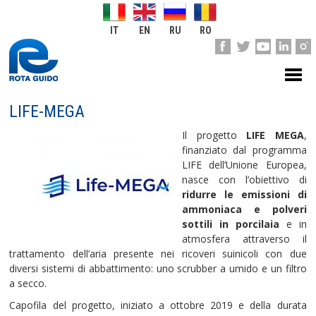
IT
EN
RU
RO
LIFE-MEGA
Il progetto
LIFE MEGA
,
finanziato dal programma
LIFE dell’Unione Europea,
nasce con l’obiettivo di
ridurre le emissioni di
ammoniaca e polveri
sottili in porcilaia
e in
atmosfera attraverso il
trattamento dell’aria presente nei ricoveri suinicoli con due
diversi sistemi di abbattimento: uno scrubber a umido e un filtro
a secco.
Capofila del progetto, iniziato a ottobre 2019 e della durata