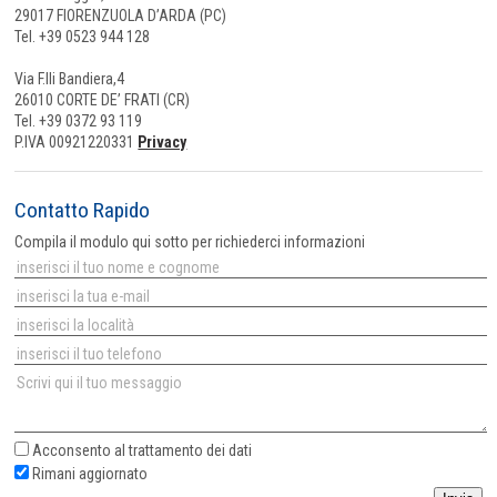
29017 FIORENZUOLA D’ARDA (PC)
Tel. +39 0523 944 128
Via F.lli Bandiera,4
26010 CORTE DE’ FRATI (CR)
Tel. +39 0372 93 119
P.IVA 00921220331
Privacy
Contatto Rapido
Compila il modulo qui sotto per richiederci informazioni
Acconsento al
trattamento dei dati
Rimani aggiornato