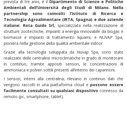
prevista di tre anni, è il
Dipartimento di Scienze e Politiche
Ambientali dell’Università degli Studi di Milano. Nella
partnership sono coinvolti l’Istituto di Ricerca e
Tecnologia Agroalimentare (IRTA, Spagna) e due aziende
italiane: Rota Guido Srl
, specializzata nella realizzazione di
strutture zootecniche, impianti a energia rinnovabile da biogas e
biomasse e impianti di trattamento liquami, e NUVAP Spa,
pioniera nella gestione della qualità ambientale indoor.
Grazie alla tecnologia sviluppata da Nuvap Spa, sono state
realizzate delle centraline microclimatiche in grado di monitorare
in continuo, tramite appositi sensori, le concentrazioni di
ammoniaca e polveri sottili presenti all’interno dei capannoni.
I sensori, interni alla centralina, rilevano in continuo dati che
vengono raccolti in una piattaforma cloud e
possono essere
facilmente consultati su qualsiasi dispositivo
connesso da
remoto (pc, smartphone, tablet).