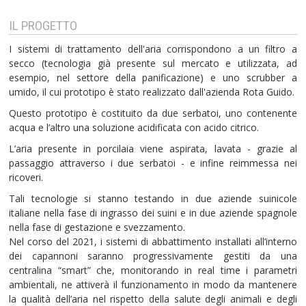
IL PROGETTO
I sistemi di trattamento dell'aria corrispondono a un filtro a
secco (tecnologia già presente sul mercato e utilizzata, ad
esempio, nel settore della panificazione) e uno scrubber a
umido, il cui prototipo è stato realizzato dall'azienda Rota Guido.
Questo prototipo è costituito da due serbatoi, uno contenente
acqua e l’altro una soluzione acidificata con acido citrico.
L’aria presente in porcilaia viene aspirata, lavata - grazie al
passaggio attraverso i due serbatoi - e infine reimmessa nei
ricoveri.
Tali tecnologie si stanno testando in due aziende suinicole
italiane nella fase di ingrasso dei suini e in due aziende spagnole
nella fase di gestazione e svezzamento.
Nel corso del 2021, i sistemi di abbattimento installati all’interno
dei capannoni saranno progressivamente gestiti da una
centralina “smart” che, monitorando in real time i parametri
ambientali, ne attiverà il funzionamento in modo da mantenere
la qualità dell’aria nel rispetto della salute degli animali e degli