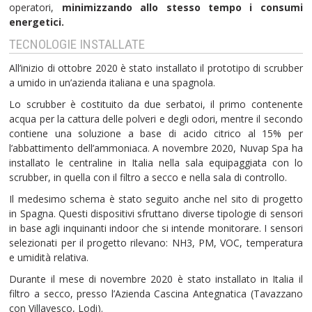
operatori,
minimizzando allo stesso tempo i consumi
energetici.
TECNOLOGIE INSTALLATE
All’inizio di ottobre 2020 è stato installato il prototipo di scrubber
a umido in un’azienda italiana e una spagnola.
Lo scrubber è costituito da due serbatoi, il primo contenente
acqua per la cattura delle polveri e degli odori, mentre il secondo
contiene una soluzione a base di acido citrico al 15% per
l’abbattimento dell’ammoniaca. A novembre 2020, Nuvap Spa ha
installato le centraline in Italia nella sala equipaggiata con lo
scrubber, in quella con il filtro a secco e nella sala di controllo.
Il medesimo schema è stato seguito anche nel sito di progetto
in Spagna. Questi dispositivi sfruttano diverse tipologie di sensori
in base agli inquinanti indoor che si intende monitorare. I sensori
selezionati per il progetto rilevano: NH3, PM, VOC, temperatura
e umidità relativa.
Durante il mese di novembre 2020 è stato installato in Italia il
filtro a secco, presso l’Azienda Cascina Antegnatica (Tavazzano
con Villavesco, Lodi).