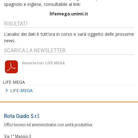
spagnolo e inglese, consultabile al link:
lifemega.unimi.it
RISULTATI
L’analisi dei dati è tutt’ora in corso e sarà oggetto delle prossime
news.
SCARICA LA NEWSLETTER
Newsletter LIFE MEGA
LIFE MEGA
LIFE-MEGA
Rota Guido S.r.l.
Uffici tecnici ed amministrativi con unità produttiva:
Via 1° Maggio,3