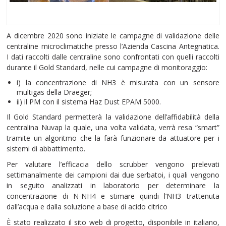
A dicembre 2020 sono iniziate le campagne di validazione delle
centraline microclimatiche presso l’Azienda Cascina Antegnatica.
I dati raccolti dalle centraline sono confrontati con quelli raccolti
durante il Gold Standard, nelle cui campagne di monitoraggio:
i) la concentrazione di NH3 è misurata con un sensore
multigas della Draeger;
ii) il PM con il sistema Haz Dust EPAM 5000.
Il Gold Standard permetterà la validazione dell’affidabilità della
centralina Nuvap la quale, una volta validata, verrà resa “smart”
tramite un algoritmo che la farà funzionare da attuatore per i
sistemi di abbattimento.
Per valutare l’efficacia dello scrubber vengono prelevati
settimanalmente dei campioni dai due serbatoi, i quali vengono
in seguito analizzati in laboratorio per determinare la
concentrazione di N-NH4 e stimare quindi l’NH3 trattenuta
dall’acqua e dalla soluzione a base di acido citrico
È stato realizzato il sito web di progetto, disponibile in italiano,