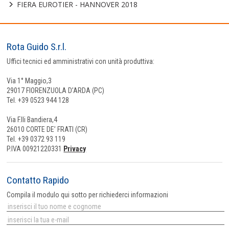
FIERA EUROTIER - HANNOVER 2018
Rota Guido S.r.l.
Uffici tecnici ed amministrativi con unità produttiva:
Via 1° Maggio,3
29017 FIORENZUOLA D’ARDA (PC)
Tel. +39 0523 944 128
Via F.lli Bandiera,4
26010 CORTE DE’ FRATI (CR)
Tel. +39 0372 93 119
P.IVA 00921220331
Privacy
Contatto Rapido
Compila il modulo qui sotto per richiederci informazioni