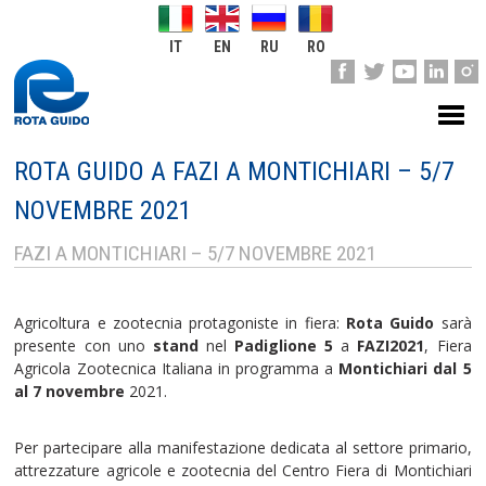
IT
EN
RU
RO
ROTA GUIDO A FAZI A MONTICHIARI – 5/7
NOVEMBRE 2021
FAZI A MONTICHIARI – 5/7 NOVEMBRE 2021
Agricoltura e zootecnia protagoniste in fiera:
Rota Guido
sarà
presente con uno
stand
nel
Padiglione 5
a
FAZI2021
, Fiera
Agricola Zootecnica Italiana in programma a
Montichiari
dal 5
al 7
novembre
2021.
Per partecipare alla manifestazione dedicata al settore primario,
attrezzature agricole e zootecnia del Centro Fiera di Montichiari