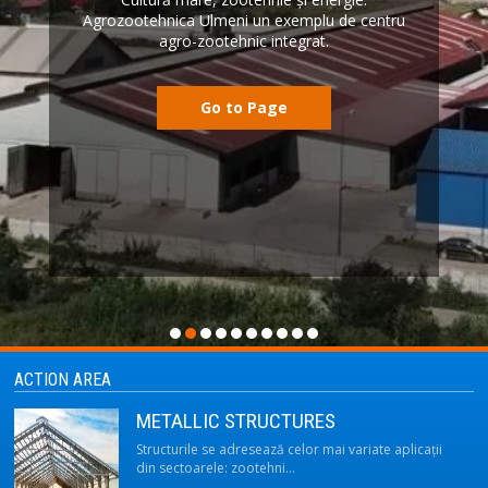
Agrozootehnica Ulmeni un exemplu de centru
agro-zootehnic integrat.
Go to Page
ACTION AREA
METALLIC STRUCTURES
Structurile se adresează celor mai variate aplicaţii
din sectoarele: zootehni…