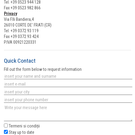
Tel. +39 0523 944 128
Fax +39 0523 982 866
Privacy
Via F.lli Bandiera,4
26010 CORTE DE’ FRATI (CR)
Tel. +39 0372 93 119
Fax +39 0372 93 424
P.IVA 00921220331
Quick Contact
Fill out the form below to request information
Termeni si condiții
Stay up to date