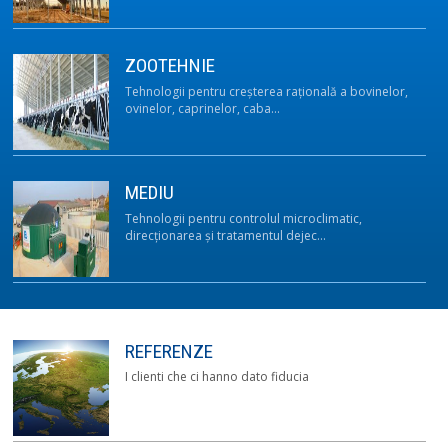
ZOOTEHNIE
Tehnologii pentru creşterea raţională a bovinelor,
ovinelor, caprinelor, caba…
MEDIU
Tehnologii pentru controlul microclimatic,
direcţionarea şi tratamentul dejec…
REFERENZE
I clienti che ci hanno dato fiducia