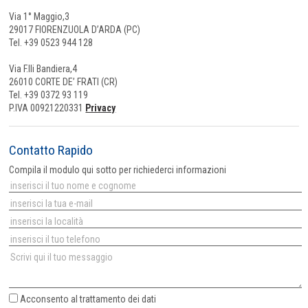
Via 1° Maggio,3
29017 FIORENZUOLA D’ARDA (PC)
Tel. +39 0523 944 128
Via F.lli Bandiera,4
26010 CORTE DE’ FRATI (CR)
Tel. +39 0372 93 119
P.IVA 00921220331
Privacy
Contatto Rapido
Compila il modulo qui sotto per richiederci informazioni
Acconsento al
trattamento dei dati