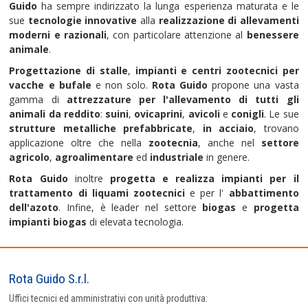
Guido
ha sempre indirizzato la lunga esperienza maturata e le
sue
tecnologie innovative
alla
realizzazione di allevamenti
moderni e razionali
, con particolare attenzione al
benessere
animale
.
Progettazione di stalle
,
impianti
e centri zootecnici per
vacche e bufale
e non solo.
Rota Guido
propone una vasta
gamma di
attrezzature per l'allevamento di tutti gli
animali da reddito
:
suini
,
ovicaprini
,
avicoli
e
conigli
. Le sue
strutture metalliche prefabbricate
,
in acciaio
, trovano
applicazione oltre che nella
zootecnia
, anche nel
settore
agricolo
,
agroalimentare
ed
industriale
in genere.
Rota Guido
inoltre
progetta e realizza impianti per il
trattamento di liquami zootecnici
e per l'
abbattimento
dell'azoto
. Infine, è leader nel settore
biogas
e
progetta
impianti biogas
di elevata tecnologia.
Rota Guido S.r.l.
Uffici tecnici ed amministrativi con unità produttiva: